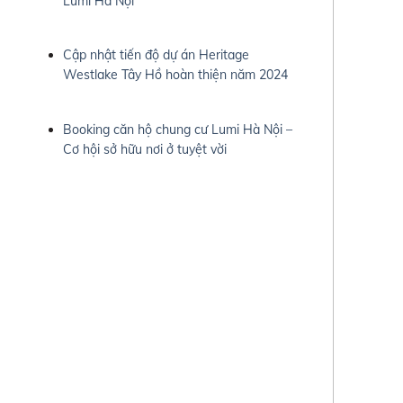
Lumi Hà Nội
Cập nhật tiến độ dự án Heritage
Westlake Tây Hồ hoàn thiện năm 2024
Booking căn hộ chung cư Lumi Hà Nội –
Cơ hội sở hữu nơi ở tuyệt vời