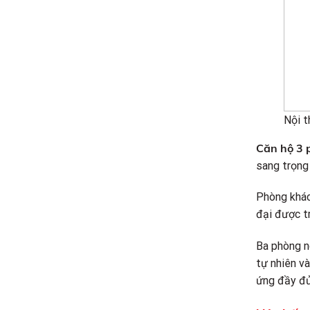
Nội t
Căn hộ 3 
sang trọng 
Phòng khác
đại được tr
Ba phòng n
tự nhiên và
ứng đầy đủ