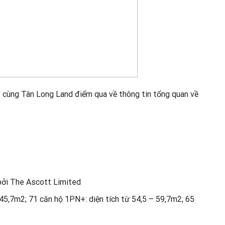
y cùng Tân Long Land điểm qua về thông tin tổng quan về
 bởi The Ascott Limited
 45,7m2; 71 căn hộ 1PN+: diện tích từ 54,5 – 59,7m2; 65