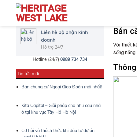
Bán c
Liên hệ bộ phận kinh
doanh
Với thiết k
Hỗ trợ 24/7
sống năng 
Hotline (24/7)
0989 734 734
Thông 
Tin tức mới
Bán chung cư Ngoại Giao Đoàn mới nhất!
Kita Capital – Giải pháp cho nhu cầu nhà
ở tại khu vực Tây Hồ Hà Nội
Cơ hội và thách thức khi đầu tư dự án