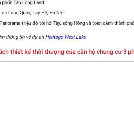
n phối: Tân Long Land
, Lạc Long Quân, Tây Hồ, Hà Nội
anorama triệu đô tới hồ Tây, sông Hồng và toàn cảnh thành ph
m thông tin về dự án
Heritage West Lake
ch thiết kế thời thượng của căn hộ chung cư 3 