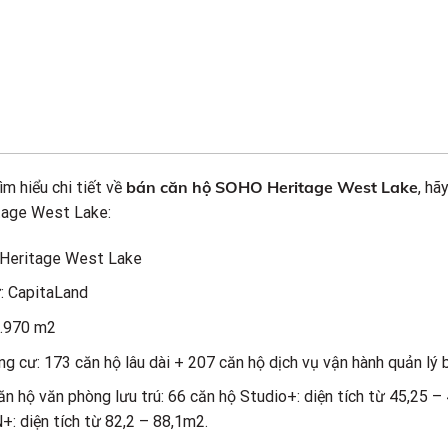
bán căn hộ SOHO Heritage West Lake
ìm hiểu chi tiết về
, hã
tage West Lake:
 Heritage West Lake
: CapitaLand
8.970 m2
ng cư: 173 căn hộ lâu dài + 207 căn hộ dịch vụ vận hành quản lý
 hộ văn phòng lưu trú: 66 căn hộ Studio+: diện tích từ 45,25 –
+: diện tích từ 82,2 – 88,1m2.