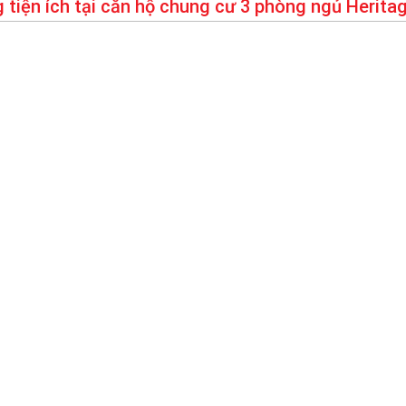
 tiện ích tại căn hộ chung cư 3 phòng ngủ Herit