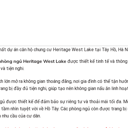
hất dự án căn hộ chung cư Heritage West Lake tại Tây Hồ, Hà N
phòng ngủ Heritage West Lake
được thiết kế tinh tế và thông
và tiện nghi.
h lớn mở ra không gian thoáng đãng, nơi gia đình có thể tận hư
ang bị đầy đủ tiện nghi, giúp tạo nên không gian nấu ăn linh hoạt 
gủ được thiết kế để đảm bảo sự riêng tư và thoải mái tối đa. M
 tầm nhìn tuyệt vời về Hồ Tây. Các phòng ngủ còn được trang bị 
 nhu cầu của cư dân.