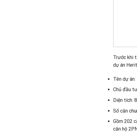
Trước khi t
dự án Heri
Tên dự án:
Chủ đầu tư
Diện tích: 
Số căn chu
Gồm 202 căn
căn hộ 2PN