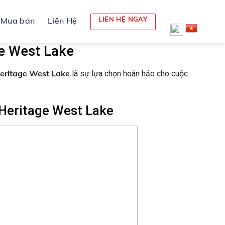
LIÊN HỆ NGAY
Mua bán
Liên Hệ
e West Lake
eritage West Lake
là sự lựa chọn hoàn hảo cho cuộc
Heritage West Lake