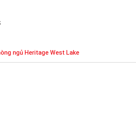
ố
phòng ngủ Heritage West Lake