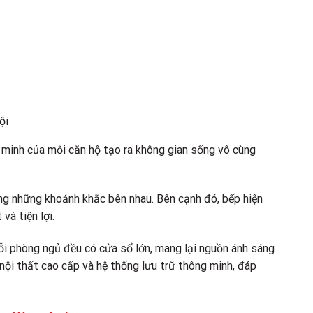
ội
 minh của mỗi căn hộ tạo ra không gian sống vô cùng
ởng những khoảnh khắc bên nhau. Bên cạnh đó, bếp hiện
và tiện lợi.
ỗi phòng ngủ đều có cửa sổ lớn, mang lại nguồn ánh sáng
nội thất cao cấp và hệ thống lưu trữ thông minh, đáp