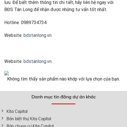
lưu. Để biết thêm thông tin chi tiết, hãy liên hệ ngay với
BĐS Tân Long để nhận được những tư vấn tốt nhất.
Hotline: 0989734734
Website:
bdstanlong.vn
Website:
bdstanlong.vn
Không tìm thấy sản phẩm nào khớp với lựa chọn của bạn.
Danh mục tin đăng dự án khác
Kita Capital
Bán biệt thự Kita Capital
Bán chung cư Kita Capital