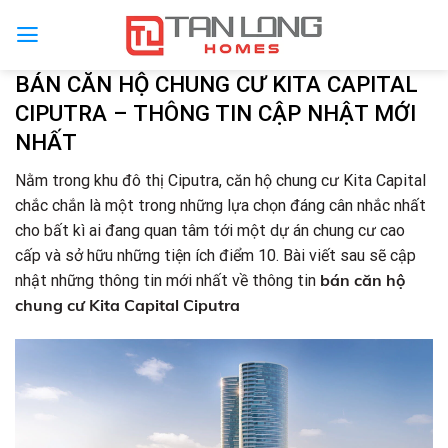
BÁN CĂN HỘ CHUNG CƯ KITA CAPITAL
CIPUTRA – THÔNG TIN CẬP NHẬT MỚI
NHẤT
Nằm trong khu đô thị Ciputra, căn hộ chung cư Kita Capital
chắc chắn là một trong những lựa chọn đáng cân nhắc nhất
cho bất kì ai đang quan tâm tới một dự án chung cư cao
cấp và sở hữu những tiện ích điểm 10. Bài viết sau sẽ cập
bán căn hộ
nhật những thông tin mới nhất về thông tin
chung cư Kita Capital Ciputra