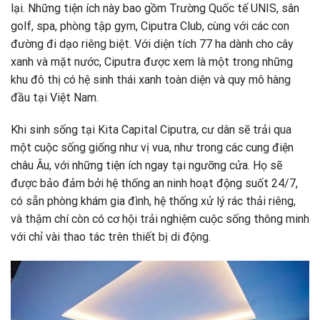
lại. Những tiện ích này bao gồm Trường Quốc tế UNIS, sân
golf, spa, phòng tập gym, Ciputra Club, cùng với các con
đường đi dạo riêng biệt. Với diện tích 77 ha dành cho cây
xanh và mặt nước, Ciputra được xem là một trong những
khu đô thị có hệ sinh thái xanh toàn diện và quy mô hàng
đầu tại Việt Nam.
Khi sinh sống tại Kita Capital Ciputra, cư dân sẽ trải qua
một cuộc sống giống như vị vua, như trong các cung điện
châu Âu, với những tiện ích ngay tại ngưỡng cửa. Họ sẽ
được bảo đảm bởi hệ thống an ninh hoạt động suốt 24/7,
có sẵn phòng khám gia đình, hệ thống xử lý rác thải riêng,
và thậm chí còn có cơ hội trải nghiệm cuộc sống thông minh
với chỉ vài thao tác trên thiết bị di động.