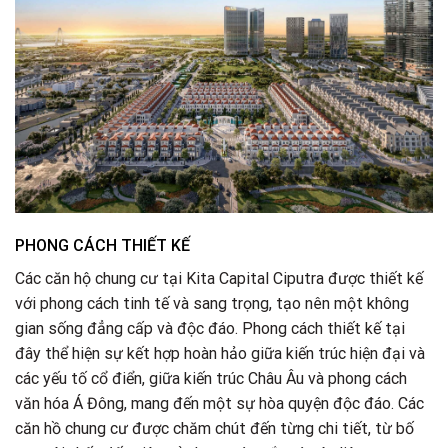
PHONG CÁCH THIẾT KẾ
Các căn hộ chung cư tại Kita Capital Ciputra được thiết kế
với phong cách tinh tế và sang trọng, tạo nên một không
gian sống đẳng cấp và độc đáo. Phong cách thiết kế tại
đây thể hiện sự kết hợp hoàn hảo giữa kiến trúc hiện đại và
các yếu tố cổ điển, giữa kiến trúc Châu Âu và phong cách
văn hóa Á Đông, mang đến một sự hòa quyện độc đáo. Các
căn hồ chung cư được chăm chút đến từng chi tiết, từ bố