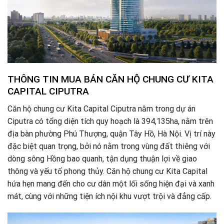
THÔNG TIN MUA BÁN CĂN HỘ CHUNG CƯ KITA
CAPITAL CIPUTRA
Căn hộ chung cư Kita Capital Ciputra nằm trong dự án
Ciputra có tổng diện tích quy hoạch là 394,135ha, nằm trên
địa bàn phường Phú Thượng, quận Tây Hồ, Hà Nội. Vị trí này
đặc biệt quan trọng, bởi nó nằm trong vùng đất thiêng với
dòng sông Hồng bao quanh, tận dụng thuận lợi về giao
thông và yếu tố phong thủy. Căn hộ chung cư Kita Capital
hứa hẹn mang đến cho cư dân một lối sống hiện đại và xanh
mát, cùng với những tiện ích nội khu vượt trội và đẳng cấp.