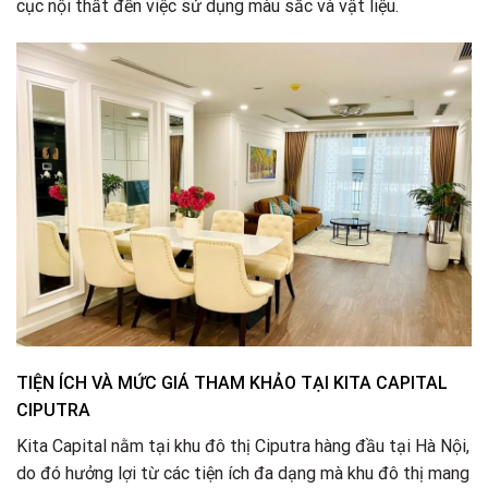
cục nội thất đến việc sử dụng màu sắc và vật liệu.
TIỆN ÍCH VÀ MỨC GIÁ THAM KHẢO TẠI KITA CAPITAL
CIPUTRA
Kita Capital nằm tại khu đô thị Ciputra hàng đầu tại Hà Nội,
do đó hưởng lợi từ các tiện ích đa dạng mà khu đô thị mang