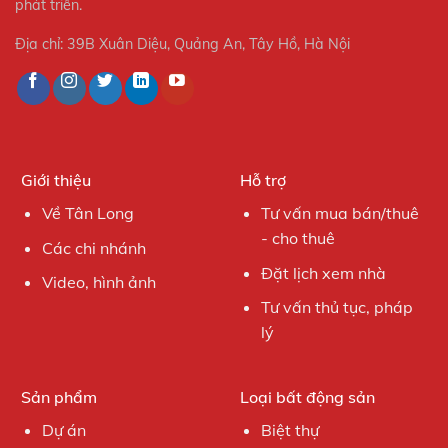
phát triển.
Địa chỉ: 39B Xuân Diệu, Quảng An, Tây Hồ, Hà Nội
Giới thiệu
Hỗ trợ
Về Tân Long
Tư vấn mua bán/thuê
- cho thuê
Các chi nhánh
Đặt lịch xem nhà
Video, hình ảnh
Tư vấn thủ tục, pháp
lý
Sản phẩm
Loại bất động sản
Dự án
Biệt thự