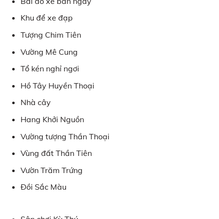
Bãi đỗ xe ban ngày
Khu để xe đạp
Tượng Chim Tiên
Vường Mê Cung
Tổ kén nghỉ ngơi
Hồ Tây Huyền Thoại
Nhà cây
Hang Khởi Nguồn
Vường tượng Thần Thoại
Vùng đất Thần Tiên
Vườn Trăm Trứng
Đồi Sắc Màu
Sân chơi Kỳ Thú