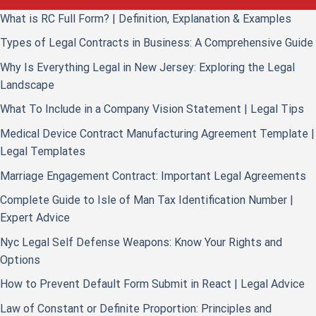
What is RC Full Form? | Definition, Explanation & Examples
Types of Legal Contracts in Business: A Comprehensive Guide
Why Is Everything Legal in New Jersey: Exploring the Legal
Landscape
What To Include in a Company Vision Statement | Legal Tips
Medical Device Contract Manufacturing Agreement Template |
Legal Templates
Marriage Engagement Contract: Important Legal Agreements
Complete Guide to Isle of Man Tax Identification Number |
Expert Advice
Nyc Legal Self Defense Weapons: Know Your Rights and
Options
How to Prevent Default Form Submit in React | Legal Advice
Law of Constant or Definite Proportion: Principles and