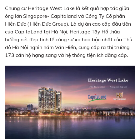
Chung cư Heritage West Lake là kết quả hợp tác giữa
ông lớn Singapore- Capitaland và Công Ty Cổ phần
Hiền Đức ( Hiền Đức Group). Là dự án cao cấp đầu tiên
của CapitaLand tại Hà Nội, Heritage Tây Hồ thừa
hưởng nét đẹp tinh tế cùng sự xa hoa bậc nhất của Thủ
đô Hà Nội nghìn năm Văn Hiến, cung cấp ra thị trường
173 căn hộ hạng sang và hệ thống tiện ích đẳng cấp.