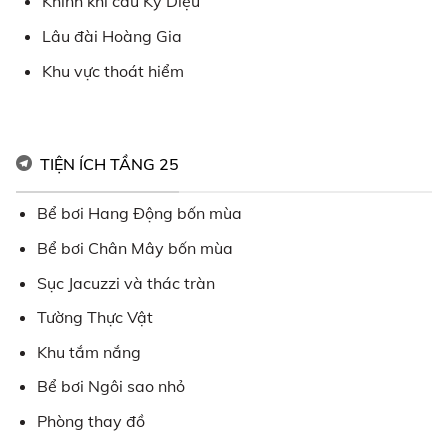
Khinh khí cầu Kỳ Diệu
Lâu đài Hoàng Gia
Khu vực thoát hiểm
TIỆN ÍCH TẦNG 25
Bể bơi Hang Động bốn mùa
Bể bơi Chân Mây bốn mùa
Sục Jacuzzi và thác tràn
Tường Thực Vật
Khu tắm nắng
Bể bơi Ngôi sao nhỏ
Phòng thay đồ