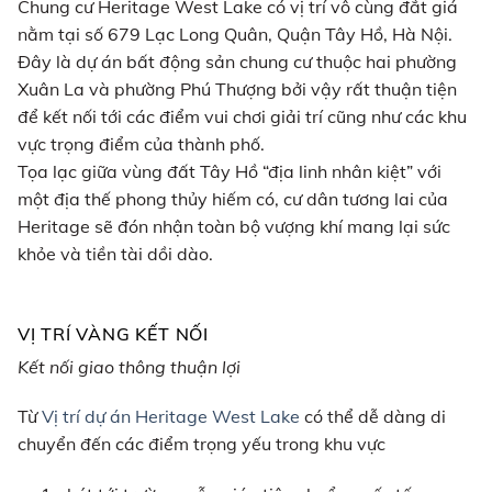
Chung cư Heritage West Lake có vị trí vô cùng đắt giá
nằm tại số 679 Lạc Long Quân, Quận Tây Hồ, Hà Nội.
Đây là dự án bất động sản chung cư thuộc hai phường
Xuân La và phường Phú Thượng bởi vậy rất thuận tiện
để kết nối tới các điểm vui chơi giải trí cũng như các khu
vực trọng điểm của thành phố.
Tọa lạc giữa vùng đất Tây Hồ “địa linh nhân kiệt” với
một địa thế phong thủy hiếm có, cư dân tương lai của
Heritage sẽ đón nhận toàn bộ vượng khí mang lại sức
khỏe và tiền tài dồi dào.
VỊ TRÍ VÀNG KẾT NỐI
Kết nối giao thông thuận lợi
Từ
Vị trí dự án Heritage West Lake
có thể dễ dàng di
chuyển đến các điểm trọng yếu trong khu vực