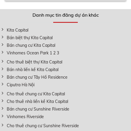
Danh mục tin đăng dự án khác
Kita Capital
Bán biệt thự Kita Capital
Bán chung cư Kita Capital
Vinhomes Ocean Park 1 2 3
Cho thuê biệt thự Kita Capital
Bán nhà liền kề Kita Capital
Bán chung cư Tây Hồ Residence
Ciputra Hà Nội
Cho thuê chung cư Kita Capital
Cho thuê nhà liền kề Kita Capital
Bán chung cư Sunshine Riverside
Vinhomes Riverside
Cho thuê chung cư Sunshine Riverside