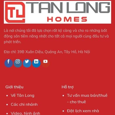
Là nơi chúng tôi đã lựa chọn rất kỹ càng và cho ra những bất
động sản tiềm năng nhất cho tất cả mọi người cùng đầu tư và
phát triển.
Địa chỉ: 39B Xuân Diệu, Quảng An, Tây Hồ, Hà Nội
Giới thiệu
Hỗ trợ
Về Tân Long
Tư vấn mua bán/thuê
- cho thuê
Các chi nhánh
Đặt lịch xem nhà
Video, hình ảnh