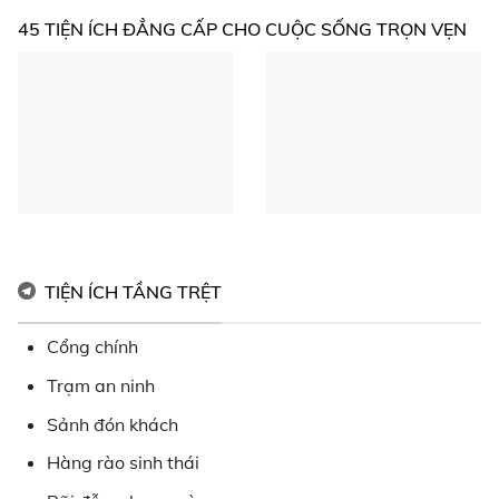
45 TIỆN ÍCH ĐẲNG CẤP CHO CUỘC SỐNG TRỌN VẸN
TIỆN ÍCH TẦNG TRỆT
Cổng chính
Trạm an ninh
Sảnh đón khách
Hàng rào sinh thái