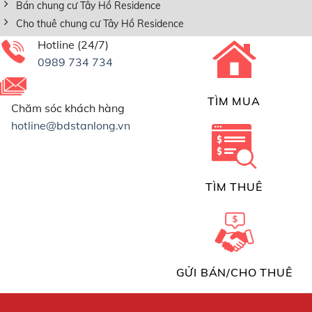
Bán chung cư Tây Hồ Residence
Cho thuê chung cư Tây Hồ Residence
Hotline (24/7)
0989 734 734
TÌM MUA
Chăm sóc khách hàng
hotline@bdstanlong.vn
TÌM THUÊ
GỬI BÁN/CHO THUÊ