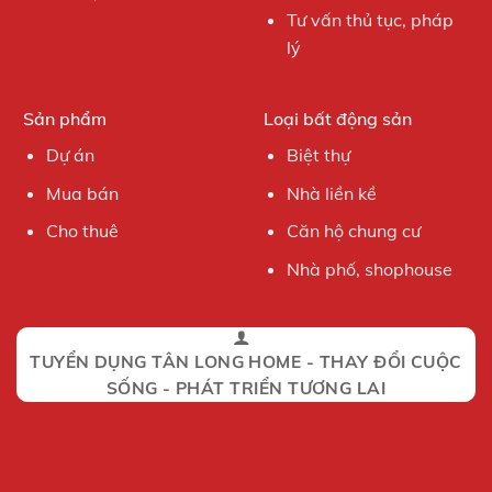
Tư vấn thủ tục, pháp
lý
Sản phẩm
Loại bất động sản
Dự án
Biệt thự
Mua bán
Nhà liền kề
Cho thuê
Căn hộ chung cư
Nhà phố, shophouse
TUYỂN DỤNG TÂN LONG HOME - THAY ĐỔI CUỘC
SỐNG - PHÁT TRIỂN TƯƠNG LAI