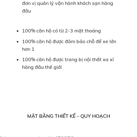
đơn vị quản lý vận hành khách sạn hàng
đầu
100% căn hộ có từ 2-3 mặt thoáng
100% căn hộ được đảm bảo chỗ để xe lớn
hơn 1
100% căn hộ được trang bị nội thất xa xỉ
hàng đầu thế giới
MẶT BẰNG THIẾT KẾ – QUY HOẠCH