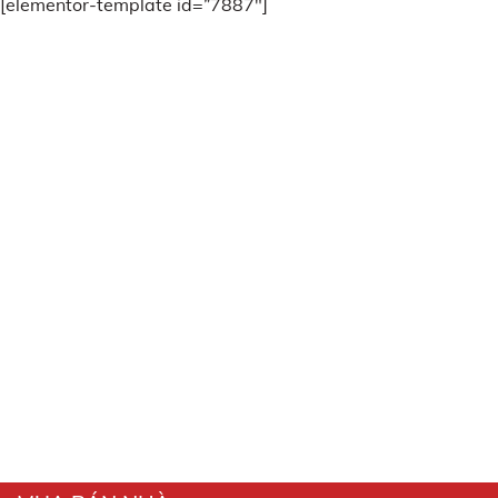
[elementor-template id=”7887″]