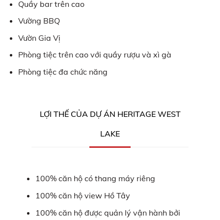
Quầy bar trên cao
Vường BBQ
Vườn Gia Vị
Phòng tiệc trên cao với quầy rượu và xì gà
Phòng tiệc đa chức năng
LỢI THẾ CỦA DỰ ÁN HERITAGE WEST
LAKE
100% căn hộ có thang máy riêng
100% căn hộ view Hồ Tây
100% căn hộ được quản lý vận hành bởi