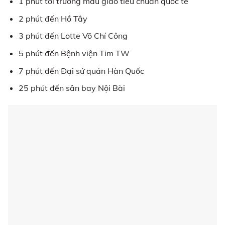
1 phút tới trường mẫu giáo tiêu chuẩn quốc tế
2 phút đến Hồ Tây
3 phút đến Lotte Võ Chí Công
5 phút đến Bệnh viện Tim TW
7 phút đến Đại sứ quán Hàn Quốc
25 phút đến sân bay Nội Bài