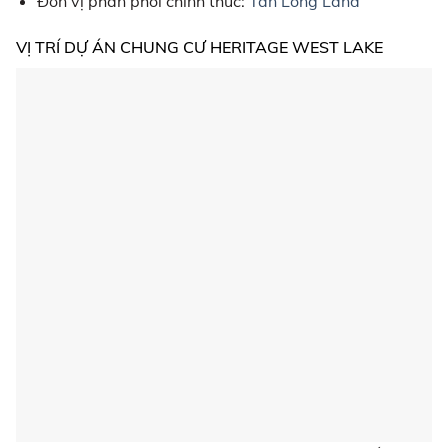
Đơn vị phân phối chính thức:
Tân Long Land
VỊ TRÍ DỰ ÁN CHUNG CƯ HERITAGE WEST LAKE