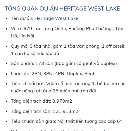
TỔNG QUAN DỰ ÁN HERITAGE WEST LAKE
Tên dự án:
Heritage West Lake
Vị trí: 679 Lạc Long Quân, Phường Phú Thượng , Tây
Hồ, Hà Nội.
Quy mô: 3 tòa nhà, gồm 1 tòa văn phòng; 1 officetell;
1 căn hộ sở hữu lâu dài
Sản phẩm: 173 căn (bao gồm cả pent và duplex)
Loại căn: 2PN; 3PN; 4PN; Duplex; Pent
Tiện ích nổi bật: Vườn cổ tích tại tầng 1; bể bơi vô cực
nước nóng tại tầng 25 miễn phí trọn đời
Tổng diện tích đất: 8.970m2
Tổng diện tích sàn: 121.913m2
Tiêu chuẩn bàn giao: Nội thất liền tường cao cấp 6*