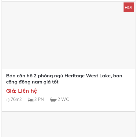
HOT
Bán căn hộ 2 phòng ngủ Heritage West Lake, ban
công đông nam giá tốt
Giá: Liên hệ
76m2
2 PN
2 WC