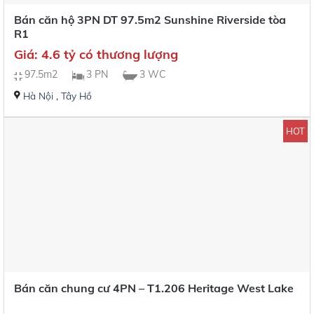
Bán căn hộ 3PN DT 97.5m2 Sunshine Riverside tòa
R1
Giá: 4.6 tỷ có thương lượng
97.5m2
3 PN
3 WC
Hà Nội
,
Tây Hồ
HOT
Bán căn chung cư 4PN – T1.206 Heritage West Lake