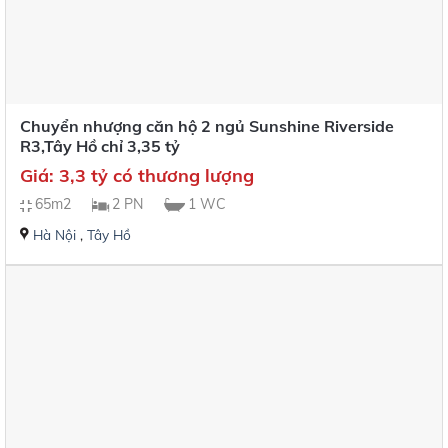
Chuyển nhượng căn hộ 2 ngủ Sunshine Riverside
R3,Tây Hồ chỉ 3,35 tỷ
Giá: 3,3 tỷ có thương lượng
65m2
2 PN
1 WC
Hà Nội
,
Tây Hồ