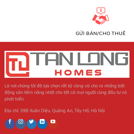
GỬI BÁN/CHO THUÊ
Là nơi chúng tôi đã lựa chọn rất kỹ càng và cho ra những bất
động sản tiềm năng nhất cho tất cả mọi người cùng đầu tư và
phát triển.
Địa chỉ: 39B Xuân Diệu, Quảng An, Tây Hồ, Hà Nội