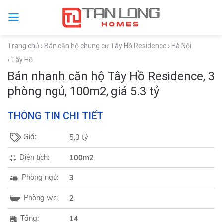
Trang chủ
› Bán căn hộ chung cư Tây Hồ Residence
› Hà Nội
› Tây Hồ
Bán nhanh căn hộ Tây Hồ Residence, 3
phòng ngủ, 100m2, giá 5.3 tỷ
THÔNG TIN CHI TIẾT
Giá:
5,3 tỷ
Diện tích:
100m2
Phòng ngủ:
3
Phòng wc:
2
Tầng:
14