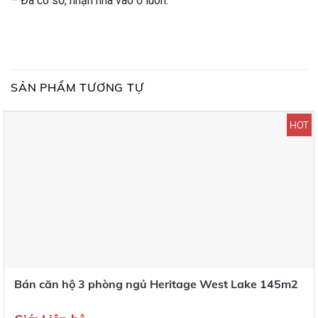
– Đã có sổ, nhận nhà vào ở luôn.
SẢN PHẨM TƯƠNG TỰ
HOT
Bán căn hộ 3 phòng ngủ Heritage West Lake 145m2