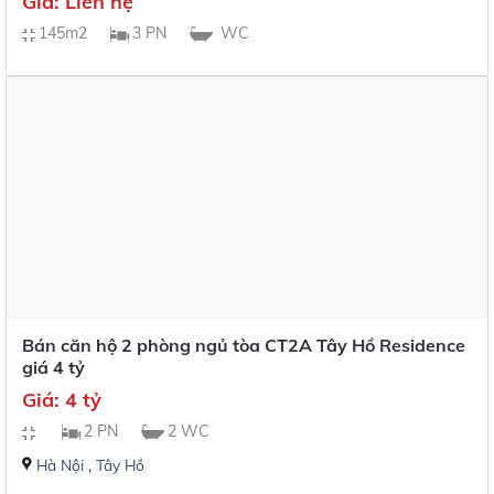
Giá: Liên hệ
145m2
3 PN
WC
Bán căn hộ 2 phòng ngủ tòa CT2A Tây Hồ Residence
giá 4 tỷ
Giá: 4 tỷ
2 PN
2 WC
Hà Nội
,
Tây Hồ