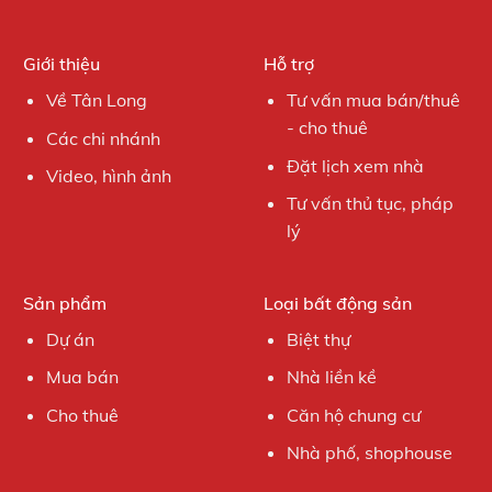
Giới thiệu
Hỗ trợ
Về Tân Long
Tư vấn mua bán/thuê
- cho thuê
Các chi nhánh
Đặt lịch xem nhà
Video, hình ảnh
Tư vấn thủ tục, pháp
lý
Sản phẩm
Loại bất động sản
Dự án
Biệt thự
Mua bán
Nhà liền kề
Cho thuê
Căn hộ chung cư
Nhà phố, shophouse