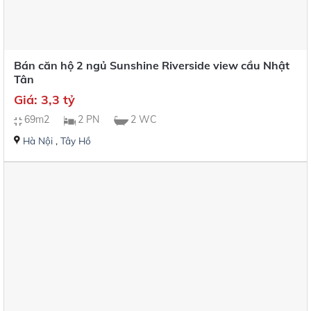
Bán căn hộ 2 ngủ Sunshine Riverside view cầu Nhật
Tân
Giá: 3,3 tỷ
69m2
2 PN
2 WC
Hà Nội
,
Tây Hồ