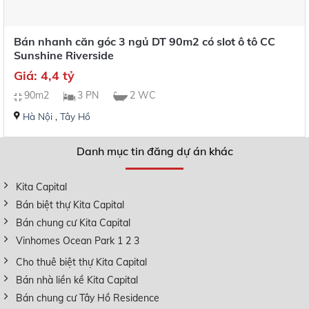
Bán nhanh căn góc 3 ngủ DT 90m2 có slot ô tô CC
Sunshine Riverside
Giá: 4,4 tỷ
90m2
3 PN
2 WC
Hà Nội
,
Tây Hồ
Danh mục tin đăng dự án khác
Kita Capital
Bán biệt thự Kita Capital
Bán chung cư Kita Capital
Vinhomes Ocean Park 1 2 3
Cho thuê biệt thự Kita Capital
Bán nhà liền kề Kita Capital
Bán chung cư Tây Hồ Residence