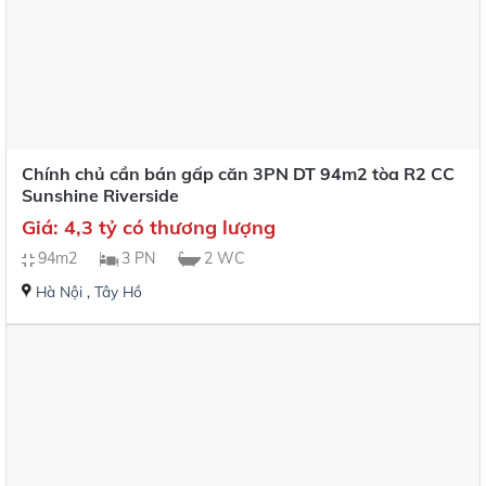
Chính chủ cần bán gấp căn 3PN DT 94m2 tòa R2 CC
Sunshine Riverside
Giá: 4,3 tỷ có thương lượng
94m2
3 PN
2 WC
Hà Nội
,
Tây Hồ