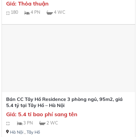
Giá: Thỏa thuận
180
4 PN
4 WC
Bán CC Tây Hồ Residence 3 phòng ngủ, 95m2, giá
5.4 tỷ tại Tây Hồ – Hà Nội
Giá: 5.4 tỉ bao phí sang tên
3 PN
2 WC
Hà Nội
,
Tây Hồ