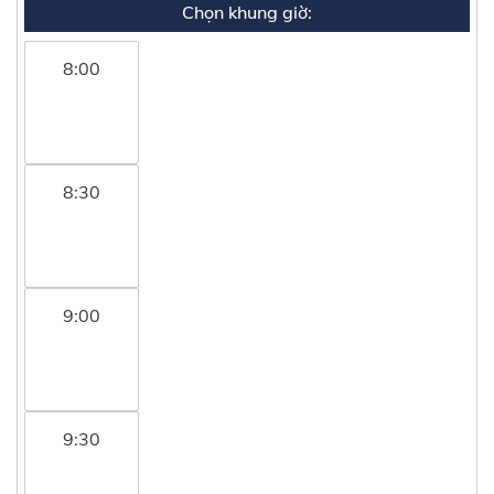
Chọn khung giờ:
8:00
8:30
9:00
9:30