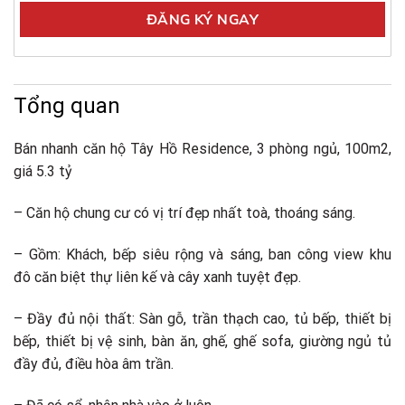
Tổng quan
Bán nhanh căn hộ Tây Hồ Residence, 3 phòng ngủ, 100m2,
giá 5.3 tỷ
– Căn hộ chung cư có vị trí đẹp nhất toà, thoáng sáng.
– Gồm: Khách, bếp siêu rộng và sáng, ban công view khu
đô căn biệt thự liên kế và cây xanh tuyệt đẹp.
– Đầy đủ nội thất: Sàn gỗ, trần thạch cao, tủ bếp, thiết bị
bếp, thiết bị vệ sinh, bàn ăn, ghế, ghế sofa, giường ngủ tủ
đầy đủ, điều hòa âm trần.