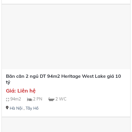
Băn căn 2 ngủ DT 94m2 Heritage West Lake giá 10
tỷ
Giá: Liên hệ
94m2
2 PN
2 WC
Hà Nội
,
Tây Hồ