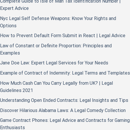
Complete Guide to Isle of Man Tax Identification Number |
Expert Advice
Nyc Legal Self Defense Weapons: Know Your Rights and
Options
How to Prevent Default Form Submit in React | Legal Advice
Law of Constant or Definite Proportion: Principles and
Examples
Jane Doe Law: Expert Legal Services for Your Needs
Example of Contract of Indemnity: Legal Terms and Templates
How Much Cash Can You Carry Legally from UK? | Legal
Guidelines 2021
Understanding Open Ended Contracts: Legal Insights and Tips
Discover Hilarious Alabama Laws: A Legal Comedy Collection
Game Contract Phones: Legal Advice and Contracts for Gaming
Enthusiasts