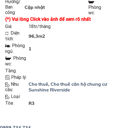
Hướng/
Ban
Cập nhật
Phòng
công:
wc:
(*) Vui lòng Click vào ảnh để xem rõ nhất
Giá:
18tr/tháng
Diện
96,3m2
tích:
Phòng
1
ngủ:
Phòng
wc:
Tầng:
Pháp lý:
Cho thuê
,
Cho thuê căn hộ chung cư
Nhu
Sunshine Riverside
cầu:
Loại:
Tòa:
R3
0989 734 734