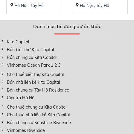
Hà Nội
,
Tây Hồ
Hà Nội
,
Tây Hồ
Danh mục tin đăng dự án khác
Kita Capital
Bán biệt thự Kita Capital
Bán chung cư Kita Capital
Vinhomes Ocean Park 1 2 3
Cho thuê biệt thự Kita Capital
Bán nhà liền kề Kita Capital
Bán chung cư Tây Hồ Residence
Ciputra Hà Nội
Cho thuê chung cư Kita Capital
Cho thuê nhà liền kề Kita Capital
Bán chung cư Sunshine Riverside
Vinhomes Riverside