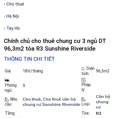
› Cho thuê
› Hà Nội
› Tây Hồ
Chính chủ cho thuê chung cư 3 ngủ DT
96,3m2 tòa R3 Sunshine Riverside
THÔNG TIN CHI TIẾT
Diện
Giá:
18tr/tháng
96,3m2
tích:
Pháp
1
Phòng
lý:
ngủ:
Căn hộ
Cho thuê
,
Cho thuê căn hộ
Nhu
chung
Loại:
chung cư Sunshine Riverside
cầu:
cư
Tầng:
Tòa:
R3