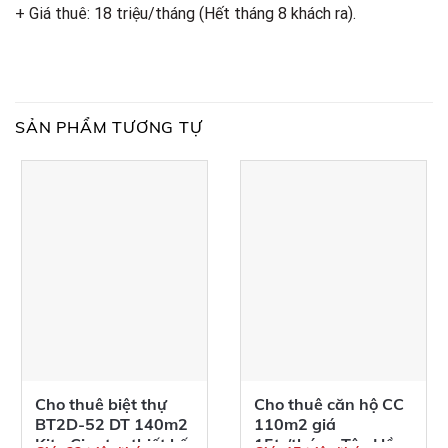
+ Giá thuê: 18 triệu/tháng (Hết tháng 8 khách ra).
SẢN PHẨM TƯƠNG TỰ
Cho thuê biệt thự
Cho thuê căn hộ CC
BT2D-52 DT 140m2
110m2 giá
Kita Ciputra thiết kế
15tr/tháng Tây Hồ