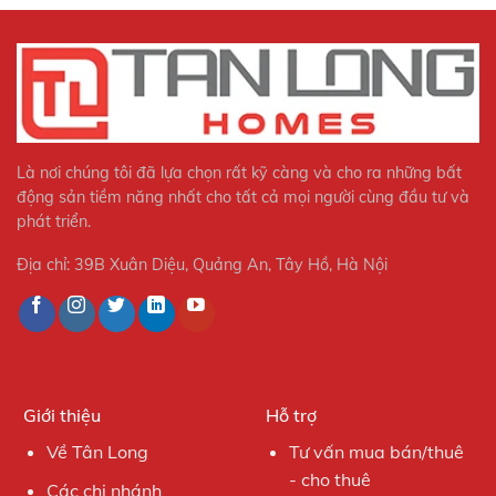
Là nơi chúng tôi đã lựa chọn rất kỹ càng và cho ra những bất
động sản tiềm năng nhất cho tất cả mọi người cùng đầu tư và
phát triển.
Địa chỉ: 39B Xuân Diệu, Quảng An, Tây Hồ, Hà Nội
Giới thiệu
Hỗ trợ
Về Tân Long
Tư vấn mua bán/thuê
- cho thuê
Các chi nhánh