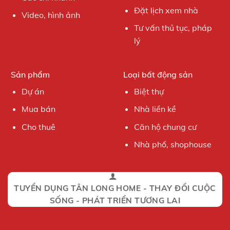
Đặt lịch xem nhà
Video, hình ảnh
Tư vấn thủ tục, pháp
lý
Sản phẩm
Loại bất động sản
Dự án
Biệt thự
Mua bán
Nhà liền kề
Cho thuê
Căn hộ chung cư
Nhà phố, shophouse
TUYỂN DỤNG TÂN LONG HOME - THAY ĐỔI CUỘC
SỐNG - PHÁT TRIỂN TƯƠNG LAI