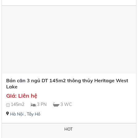
Bán căn 3 ngủ DT 145m2 thông thủy Heritage West
Lake
Giá: Liên hệ
145m2
3 PN
3 WC
Hà Nội
,
Tây Hồ
HOT