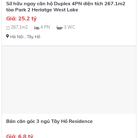
Sở hữu ngay căn hộ Duplex 4PN diện tích 267.1m2
tòa Park 2 Heriatge West Lake
Giá: 25.2 tỷ
267.1m2
4 PN
3 WC
Hà Nội
,
Tây Hồ
Bán căn góc 3 ngủ Tây Hồ Residence
Giá: 6.8 tỷ