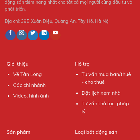
động sản tiềm năng nhất cho tất cả mọi người cùng đầu tư và
phát triển.
Địa chỉ: 39B Xuân Diệu, Quảng An, Tây Hồ, Hà Nội
Giới thiệu
Hỗ trợ
Về Tân Long
Tư vấn mua bán/thuê
- cho thuê
Các chi nhánh
Đặt lịch xem nhà
Video, hình ảnh
Tư vấn thủ tục, pháp
lý
Sản phẩm
Loại bất động sản