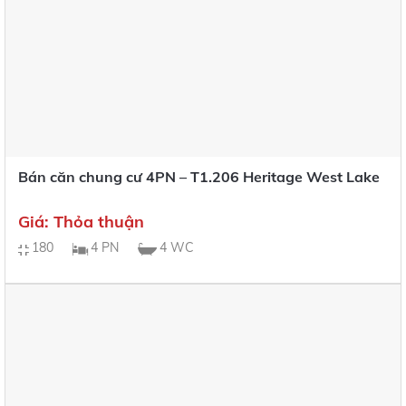
Bán căn chung cư 4PN – T1.206 Heritage West Lake
Giá: Thỏa thuận
180
4 PN
4 WC