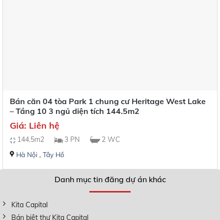
Bán căn 04 tòa Park 1 chung cư Heritage West Lake
– Tầng 10 3 ngủ diện tích 144.5m2
Giá: Liên hệ
144.5m2
3 PN
2 WC
Hà Nội
,
Tây Hồ
Danh mục tin đăng dự án khác
Kita Capital
Bán biệt thự Kita Capital