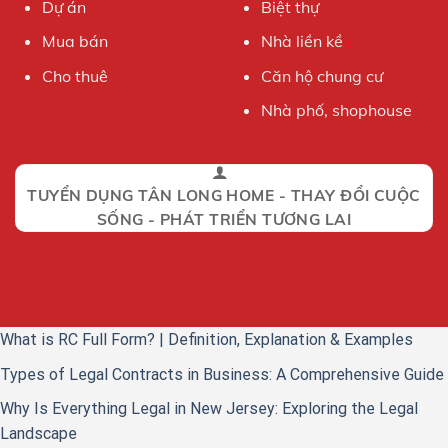
Dự án
Biệt thự
Mua bán
Nhà liền kề
Cho thuê
Căn hộ chung cư
Nhà phố, shophouse
TUYỂN DỤNG TÂN LONG HOME - THAY ĐỔI CUỘC
SỐNG - PHÁT TRIỂN TƯƠNG LAI
What is RC Full Form? | Definition, Explanation & Examples
Types of Legal Contracts in Business: A Comprehensive Guide
Why Is Everything Legal in New Jersey: Exploring the Legal
Landscape