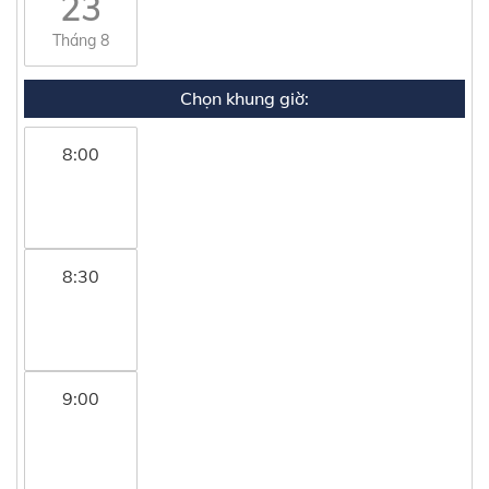
23
Tháng 8
Chọn khung giờ:
8:00
8:30
9:00