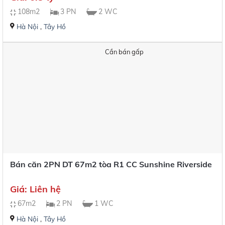
108m2
3 PN
2 WC
Hà Nội
,
Tây Hồ
Cần bán gấp
Bán căn 2PN DT 67m2 tòa R1 CC Sunshine Riverside
Giá: Liên hệ
67m2
2 PN
1 WC
Hà Nội
,
Tây Hồ