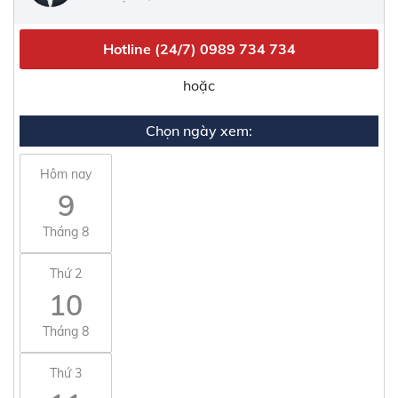
Hotline (24/7)
0989 734 734
hoặc
Chọn ngày xem:
Hôm nay
9
Tháng 8
Thứ 2
10
Tháng 8
Thứ 3