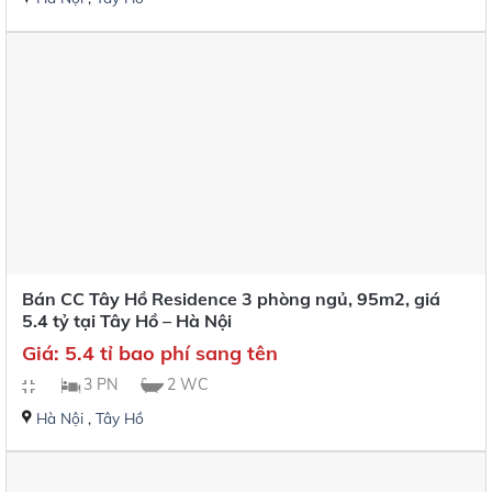
Bán CC Tây Hồ Residence 3 phòng ngủ, 95m2, giá
5.4 tỷ tại Tây Hồ – Hà Nội
Giá: 5.4 tỉ bao phí sang tên
3 PN
2 WC
Hà Nội
,
Tây Hồ