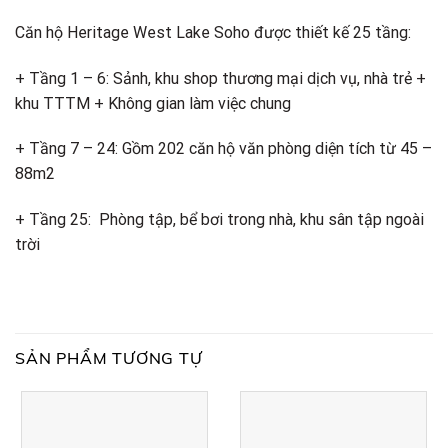
Căn hộ Heritage West Lake Soho được thiết kế 25 tầng:
+ Tầng 1 – 6: Sảnh, khu shop thương mại dịch vụ, nhà trẻ +
khu TTTM + Không gian làm việc chung
+ Tầng 7 – 24: Gồm 202 căn hộ văn phòng diện tích từ 45 –
88m2
+ Tầng 25: Phòng tập, bể bơi trong nhà, khu sân tập ngoài
trời
SẢN PHẨM TƯƠNG TỰ