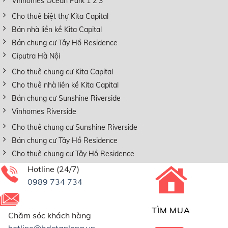
Vinhomes Ocean Park 1 2 3
Cho thuê biệt thự Kita Capital
Bán nhà liền kề Kita Capital
Bán chung cư Tây Hồ Residence
Ciputra Hà Nội
Cho thuê chung cư Kita Capital
Cho thuê nhà liền kề Kita Capital
Bán chung cư Sunshine Riverside
Vinhomes Riverside
Cho thuê chung cư Sunshine Riverside
Bán chung cư Tây Hồ Residence
Cho thuê chung cư Tây Hồ Residence
Hotline (24/7)
0989 734 734
TÌM MUA
Chăm sóc khách hàng
hotline@bdstanlong.vn