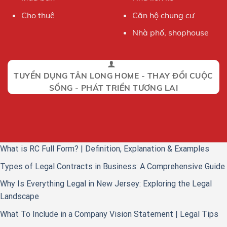
Cho thuê
Căn hộ chung cư
Nhà phố, shophouse
TUYỂN DỤNG TÂN LONG HOME - THAY ĐỔI CUỘC
SỐNG - PHÁT TRIỂN TƯƠNG LAI
What is RC Full Form? | Definition, Explanation & Examples
Types of Legal Contracts in Business: A Comprehensive Guide
Why Is Everything Legal in New Jersey: Exploring the Legal
Landscape
What To Include in a Company Vision Statement | Legal Tips