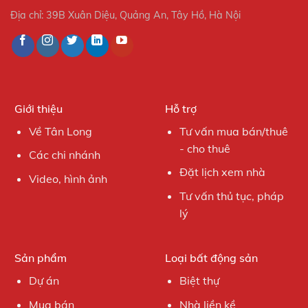
Địa chỉ: 39B Xuân Diệu, Quảng An, Tây Hồ, Hà Nội
Giới thiệu
Hỗ trợ
Về Tân Long
Tư vấn mua bán/thuê
- cho thuê
Các chi nhánh
Đặt lịch xem nhà
Video, hình ảnh
Tư vấn thủ tục, pháp
lý
Sản phẩm
Loại bất động sản
Dự án
Biệt thự
Mua bán
Nhà liền kề