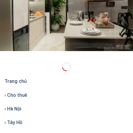
Trang chủ
› Cho thuê
› Hà Nội
› Tây Hồ