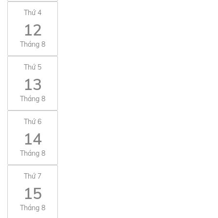
Thứ 4
12
Tháng 8
Thứ 5
13
Tháng 8
Thứ 6
14
Tháng 8
Thứ 7
15
Tháng 8