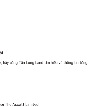
ội
e
, hãy cùng Tân Long Land tìm hiểu về thông tin tổng
 bởi The Ascott Limited