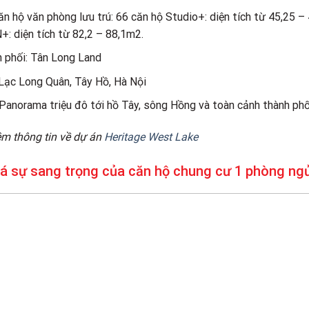
 hộ văn phòng lưu trú: 66 căn hộ Studio+: diện tích từ 45,25 –
+: diện tích từ 82,2 – 88,1m2.
n phối: Tân Long Land
, Lạc Long Quân, Tây Hồ, Hà Nội
anorama triệu đô tới hồ Tây, sông Hồng và toàn cảnh thành ph
m thông tin về dự án
Heritage West Lake
 sự sang trọng của căn hộ chung cư 1 phòng ng