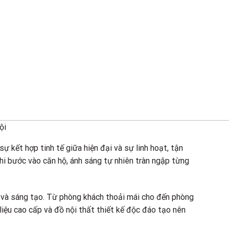
ội
sự kết hợp tinh tế giữa hiện đại và sự linh hoạt, tận
Khi bước vào căn hộ, ánh sáng tự nhiên tràn ngập từng
tế và sáng tạo. Từ phòng khách thoải mái cho đến phòng
liệu cao cấp và đồ nội thất thiết kế độc đáo tạo nên