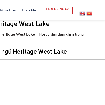
LIÊN HỆ NGAY
Mua bán
Liên Hệ
ritage West Lake
Heritage West Lake
– Nơi cư dân đắm chìm trong
 ngủ Heritage West Lake