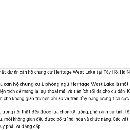
hất dự án căn hộ chung cư Heritage West Lake tại Tây Hồ, Hà N
căn hộ chung cư 1 phòng ngủ Heritage West Lake
ủa
là một 
ện tích để mang lại sự thoải mái và tiện ích tối đa cho cư dân. 
m cho không gian trở nên ấm áp và tràn đầy năng lượng tích cực.
t trong nội thất đều được lựa chọn kỹ lưỡng, phản ánh sự tinh 
ư, mỗi không gian đều được bố trí hài hòa và chức năng. Các vật 
uý phái và đẳng cấp.