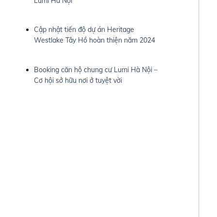
Lumi Hà Nội
Cập nhật tiến độ dự án Heritage
Westlake Tây Hồ hoàn thiện năm 2024
Booking căn hộ chung cư Lumi Hà Nội –
Cơ hội sở hữu nơi ở tuyệt vời