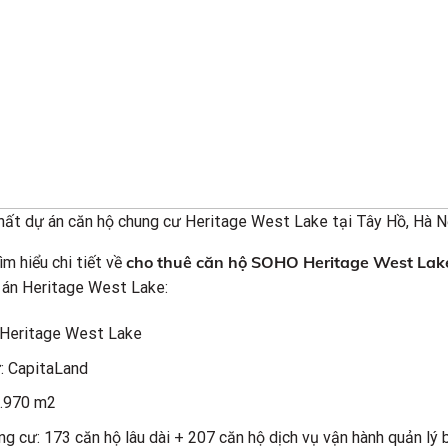
hất dự án căn hộ chung cư Heritage West Lake tại Tây Hồ, Hà N
cho thuê căn hộ SOHO Heritage West Lak
ìm hiểu chi tiết về
 án Heritage West Lake:
 Heritage West Lake
: CapitaLand
8.970 m2
ng cư: 173 căn hộ lâu dài + 207 căn hộ dịch vụ vận hành quản lý