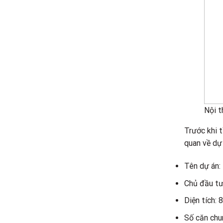
Nội t
Trước khi t
quan về dự
Tên dự án:
Chủ đầu tư
Diện tích: 
Số căn chu