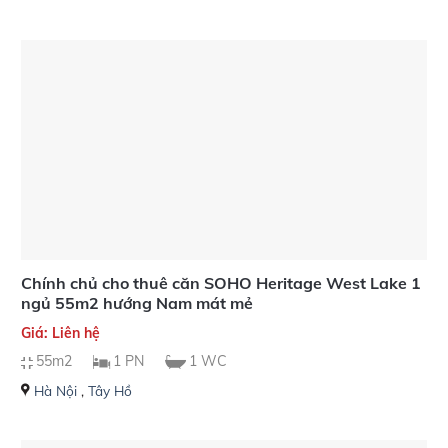
Chính chủ cho thuê căn SOHO Heritage West Lake 1
ngủ 55m2 hướng Nam mát mẻ
Giá: Liên hệ
55m2
1 PN
1 WC
Hà Nội
,
Tây Hồ