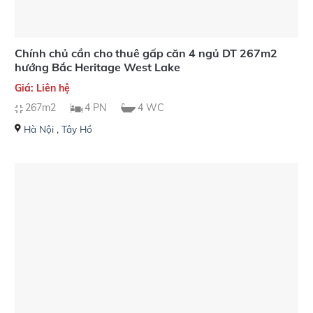
Chính chủ cần cho thuê gấp căn 4 ngủ DT 267m2
hướng Bắc Heritage West Lake
Giá: Liên hệ
267m2
4 PN
4 WC
Hà Nội
,
Tây Hồ