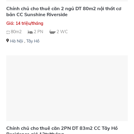
Chính chủ cho thuê căn 2 ngủ DT 80m2 nội thất cơ
bản CC Sunshine Riverside
Giá: 14 triệu/tháng
80m2
2 PN
2 WC
Hà Nội
,
Tây Hồ
Chính chủ cho thuê căn 2PN DT 83m2 CC Tây Hồ
Residence giá 12tr/tháng