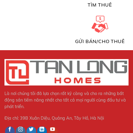
TÌM THUÊ
GỬI BÁN/CHO THUÊ
Là nơi chúng tôi đã lựa chọn rất kỹ càng và cho ra những bất
động sản tiềm năng nhất cho tất cả mọi người cùng đầu tư và
phát triển.
Địa chỉ: 39B Xuân Diệu, Quảng An, Tây Hồ, Hà Nội