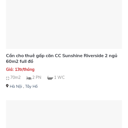
Cần cho thuê gấp căn CC Sunshine Riverside 2 ngủ
60m2 full đồ
Giá: 13tr/tháng
70m2
2 PN
1 WC
Hà Nội
,
Tây Hồ