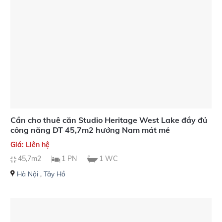
Cần cho thuê căn Studio Heritage West Lake đầy đủ
công năng DT 45,7m2 hướng Nam mát mẻ
Giá: Liên hệ
45,7m2
1 PN
1 WC
Hà Nội
,
Tây Hồ