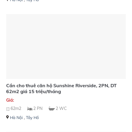
Cần cho thuê căn hộ Sunshine Riverside, 2PN, DT
62m2 giá 15 triệu/tháng
Giá:
62m2
2 PN
2 WC
Hà Nội
,
Tây Hồ