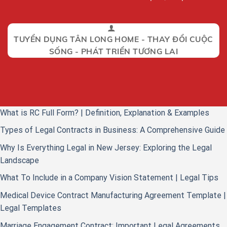
TUYỂN DỤNG TÂN LONG HOME - THAY ĐỔI CUỘC
SỐNG - PHÁT TRIỂN TƯƠNG LAI
What is RC Full Form? | Definition, Explanation & Examples
Types of Legal Contracts in Business: A Comprehensive Guide
Why Is Everything Legal in New Jersey: Exploring the Legal
Landscape
What To Include in a Company Vision Statement | Legal Tips
Medical Device Contract Manufacturing Agreement Template |
Legal Templates
Marriage Engagement Contract: Important Legal Agreements