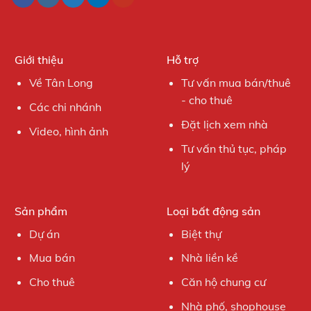
Giới thiệu
Hỗ trợ
Về Tân Long
Tư vấn mua bán/thuê
- cho thuê
Các chi nhánh
Đặt lịch xem nhà
Video, hình ảnh
Tư vấn thủ tục, pháp
lý
Sản phẩm
Loại bất động sản
Dự án
Biệt thự
Mua bán
Nhà liền kề
Cho thuê
Căn hộ chung cư
Nhà phố, shophouse