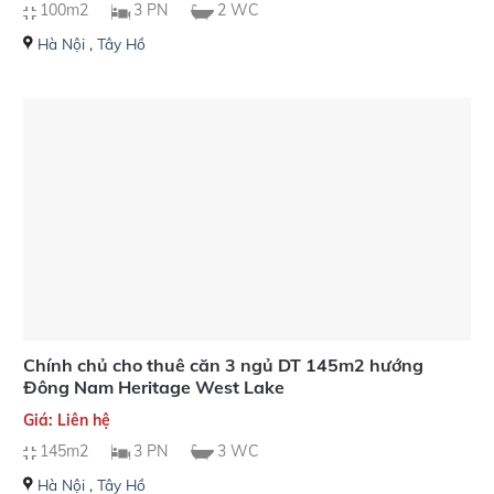
100m2
3 PN
2 WC
Hà Nội
,
Tây Hồ
Chính chủ cho thuê căn 3 ngủ DT 145m2 hướng
Đông Nam Heritage West Lake
Giá: Liên hệ
145m2
3 PN
3 WC
Hà Nội
,
Tây Hồ