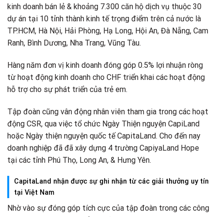
kinh doanh bán lẻ & khoảng 7.300 căn hộ dịch vụ thuộc 30
dự án tại 10 tỉnh thành kinh tế trọng điểm trên cả nước là
TP.HCM, Hà Nội, Hải Phòng, Hạ Long, Hội An, Đà Nẵng, Cam
Ranh, Bình Dương, Nha Trang, Vũng Tàu.
Hàng năm đơn vị kinh doanh đóng góp 0.5% lợi nhuận ròng
từ hoạt động kinh doanh cho CHF triển khai các hoạt động
hỗ trợ cho sự phát triển của trẻ em.
Tập đoàn cũng vân động nhân viên tham gia trong các hoạt
động CSR, qua việc tổ chức Ngày Thiện nguyện CapiLand
hoặc Ngày thiện nguyện quốc tế CapitaLand. Cho đến nay
doanh nghiệp đã đã xây dựng 4 trường CapiyaLand Hope
tại các tỉnh Phú Thọ, Long An, & Hưng Yên.
CapitaLand nhận được sự ghi nhận từ các giải thưởng uy tín
tại Việt Nam
Nhờ vào sự đóng góp tích cực của tập đoàn trong các công