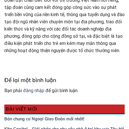
đoàn đặt chân đến. Đối với thị trường Việt Nam nói riêng,
tập đoàn cũng cam kết đóng góp công sức vào sự phát
triển bền vững của nền kinh tế, thông qua tuyển dụng và đào
tạo đội ngũ nhân viên chuyên môn tại địa phương, trao đổi
kiến thức và kỹ năng với các đối tác doanh nghiệp địa
phương, đóng góp cho cộng đồng sở tại, và đặc biệt là tạo
điều kiện phát triển cho trẻ em kém may mắn thông qua
những hoạt động thiện nguyện được tổ chức thường niên.
Để lại một bình luận
Bạn phải
đăng nhập
để gửi bình luận.
BÀI VIẾT MỚI
Bán chung cư Ngoại Giao Đoàn mới nhất!