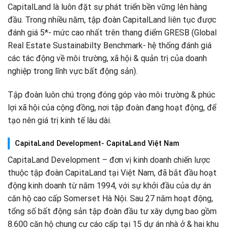
CapitalLand là luôn đặt sự phát triển bền vững lên hàng
đầu. Trong nhiều năm, tập đoàn CapitalLand liên tục được
đánh giá 5*- mức cao nhất trên thang điểm GRESB (Global
Real Estate Sustainabilty Benchmark- hệ thống đánh giá
các tác động về môi trường, xã hội & quản trị của doanh
nghiệp trong lĩnh vực bất động sản).
Tập đoàn luôn chú trọng đóng góp vào môi trường & phúc
lợi xã hội của cộng đồng, nơi tập đoàn đang hoạt động, để
tạo nên giá trị kinh tế lâu dài.
CapitaLand Development- CapitaLand Việt Nam
CapitaLand Development – đơn vị kinh doanh chiến lược
thuộc tập đoàn CapitaLand tại Việt Nam, đã bắt đầu hoạt
động kinh doanh từ năm 1994, với sự khởi đầu của dự án
căn hộ cao cấp Somerset Hà Nội. Sau 27 năm hoạt động,
tổng số bất động sản tập đoàn đầu tư xây dựng bao gồm
8.600 căn hộ chung cư cáo cấp tại 15 dự án nhà ở & hai khu