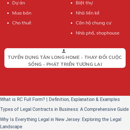
Dự án
Biệt thự
Mua bán
Nhà liền kề
Cho thuê
Căn hộ chung cư
Nhà phố, shophouse
TUYỂN DỤNG TÂN LONG HOME - THAY ĐỔI CUỘC
SỐNG - PHÁT TRIỂN TƯƠNG LAI
What is RC Full Form? | Definition, Explanation & Examples
Types of Legal Contracts in Business: A Comprehensive Guide
Why Is Everything Legal in New Jersey: Exploring the Legal
Landscape