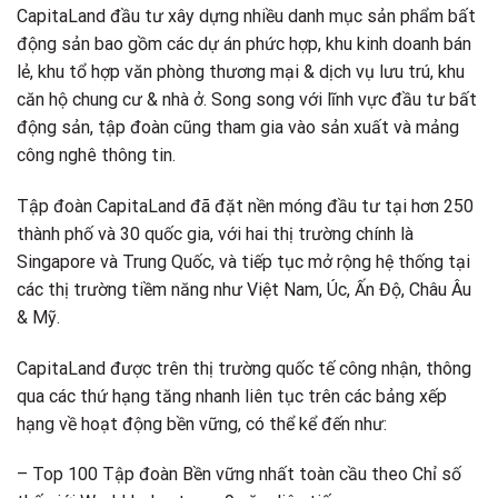
CapitaLand đầu tư xây dựng nhiều danh mục sản phẩm bất
động sản bao gồm các dự án phức hợp, khu kinh doanh bán
lẻ, khu tổ hợp văn phòng thương mại & dịch vụ lưu trú, khu
căn hộ chung cư & nhà ở. Song song với lĩnh vực đầu tư bất
động sản, tập đoàn cũng tham gia vào sản xuất và mảng
công nghê thông tin.
Tập đoàn CapitaLand đã đặt nền móng đầu tư tại hơn 250
thành phố và 30 quốc gia, với hai thị trường chính là
Singapore và Trung Quốc, và tiếp tục mở rộng hệ thống tại
các thị trường tiềm năng như Việt Nam, Úc, Ấn Độ, Châu Âu
& Mỹ.
CapitaLand được trên thị trường quốc tế công nhận, thông
qua các thứ hạng tăng nhanh liên tục trên các bảng xếp
hạng về hoạt động bền vững, có thể kể đến như:
– Top 100 Tập đoàn Bền vững nhất toàn cầu theo Chỉ số