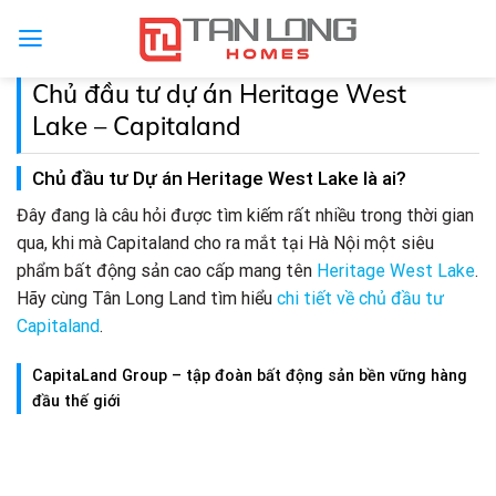
Skip
to
content
Chủ đầu tư dự án Heritage West
Lake – Capitaland
Chủ đầu tư Dự án Heritage West Lake là ai?
Đây đang là câu hỏi được tìm kiếm rất nhiều trong thời gian
qua, khi mà Capitaland cho ra mắt tại Hà Nội một siêu
phẩm bất động sản cao cấp mang tên
Heritage West Lake
.
Hãy cùng Tân Long Land tìm hiểu
chi tiết về chủ đầu tư
Capitaland
.
CapitaLand Group – tập đoàn bất động sản bền vững hàng
đầu thế giới