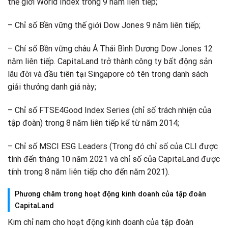
thế giới World Index trong 9 năm liên tiếp;
– Chỉ số Bền vững thế giới Dow Jones 9 năm liên tiếp;
– Chỉ số Bền vững châu Á Thái Bình Dương Dow Jones 12
năm liên tiếp. CapitaLand trở thành công ty bất động sản
lâu đời và đầu tiên tại Singapore có tên trong danh sách
giải thưởng danh giá này;
– Chỉ số FTSE4Good Index Series (chỉ số trách nhiện của
tập đoàn) trong 8 năm liên tiếp kể từ năm 2014;
– Chỉ số MSCI ESG Leaders (Trong đó chỉ số của CLI được
tính đến tháng 10 năm 2021 và chỉ số của CapitaLand được
tính trong 8 năm liên tiếp cho đến năm 2021).
Phương châm trong hoạt động kinh doanh của tập đoàn
CapitaLand
Kim chỉ nam cho hoạt động kinh doanh của tập đoàn