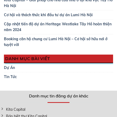
Kita Capital – Giải pháp cho nhu cầu nhà ở tại khu vực Tây Hồ
Hà Nội
Cơ hội và thách thức khi đầu tư dự án Lumi Hà Nội
Cập nhật tiến độ dự án Heritage Westlake Tây Hồ hoàn thiện
năm 2024
Booking căn hộ chung cư Lumi Hà Nội – Cơ hội sở hữu nơi ở
tuyệt vời
DANH MỤC BÀI VIẾT
Dự Án
Tin Tức
Danh mục tin đăng dự án khác
Kita Capital
Bán biệt thự Kita Capital