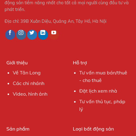
động sản tiềm năng nhất cho tất cả mọi người cùng đầu tư và
phát triển.
Địa chỉ: 39B Xuân Diệu, Quảng An, Tây Hồ, Hà Nội
Giới thiệu
Hỗ trợ
Về Tân Long
Tư vấn mua bán/thuê
- cho thuê
Các chi nhánh
Đặt lịch xem nhà
Video, hình ảnh
Tư vấn thủ tục, pháp
lý
Sản phẩm
Loại bất động sản