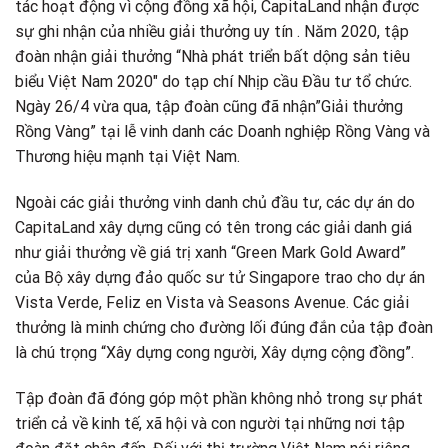
tác hoạt động vì cộng đồng xã hội, CapitaLand nhận được
sự ghi nhận của nhiều giải thưởng uy tín . Năm 2020, tập
đoàn nhận giải thưởng “Nhà phát triển bất dộng sản tiêu
biểu Việt Nam 2020″ do tạp chí Nhịp cầu Đầu tư tổ chức.
Ngày 26/4 vừa qua, tập đoàn cũng đã nhận”Giải thưởng
Rồng Vàng” tại lễ vinh danh các Doanh nghiệp Rồng Vàng và
Thương hiệu mạnh tại Việt Nam.
Ngoài các giải thưởng vinh danh chủ đầu tư, các dự án do
CapitaLand xây dựng cũng có tên trong các giải danh giá
như giải thưởng về giá trị xanh “Green Mark Gold Award”
của Bộ xây dựng đảo quốc sư tử Singapore trao cho dự án
Vista Verde, Feliz en Vista và Seasons Avenue. Các giải
thưởng là minh chứng cho đường lối đúng đắn của tập đoàn
là chú trọng “Xây dựng cong người, Xây dựng cộng đồng”.
Tập đoàn đã đóng góp một phần không nhỏ trong sự phát
triển cả về kinh tế, xã hội và con người tại những nơi tập