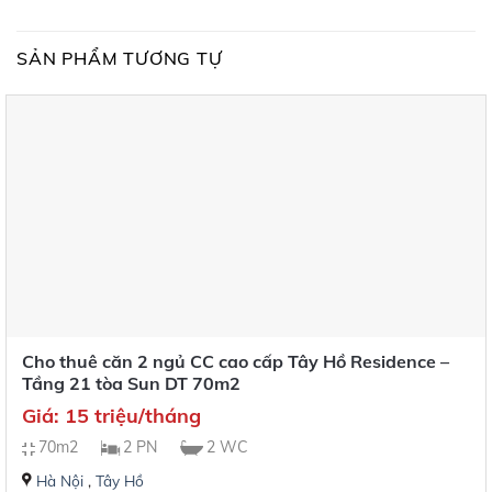
SẢN PHẨM TƯƠNG TỰ
Cho thuê căn 2 ngủ CC cao cấp Tây Hồ Residence –
Tầng 21 tòa Sun DT 70m2
Giá: 15 triệu/tháng
70m2
2 PN
2 WC
Hà Nội
,
Tây Hồ