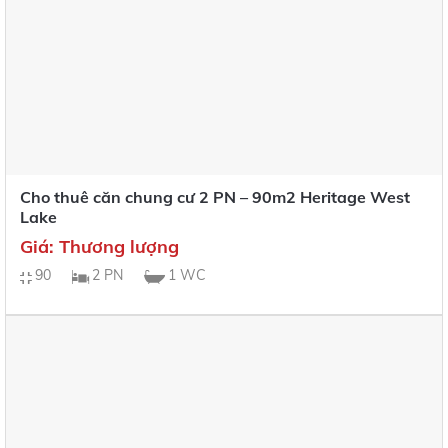
Cho thuê căn chung cư 2 PN – 90m2 Heritage West
Lake
Giá: Thương lượng
90
2 PN
1 WC