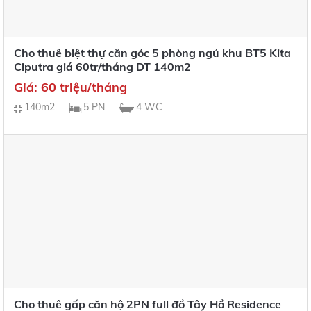
Cho thuê biệt thự căn góc 5 phòng ngủ khu BT5 Kita
Ciputra giá 60tr/tháng DT 140m2
Giá: 60 triệu/tháng
140m2
5 PN
4 WC
Cho thuê gấp căn hộ 2PN full đồ Tây Hồ Residence