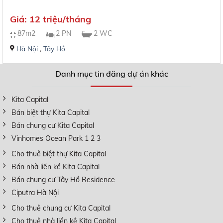
Giá: 12 triệu/tháng
87m2
2 PN
2 WC
Hà Nội
,
Tây Hồ
Danh mục tin đăng dự án khác
Kita Capital
Bán biệt thự Kita Capital
Bán chung cư Kita Capital
Vinhomes Ocean Park 1 2 3
Cho thuê biệt thự Kita Capital
Bán nhà liền kề Kita Capital
Bán chung cư Tây Hồ Residence
Ciputra Hà Nội
Cho thuê chung cư Kita Capital
Cho thuê nhà liền kề Kita Capital