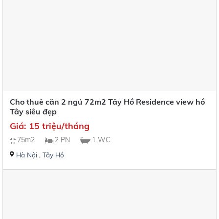
Cho thuê căn 2 ngủ 72m2 Tây Hồ Residence view hồ
Tây siêu đẹp
Giá: 15 triệu/tháng
75m2
2 PN
1 WC
Hà Nội
,
Tây Hồ