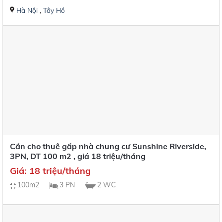
Hà Nội
,
Tây Hồ
Cần cho thuê gấp nhà chung cư Sunshine Riverside,
3PN, DT 100 m2 , giá 18 triệu/tháng
Giá: 18 triệu/tháng
100m2
3 PN
2 WC