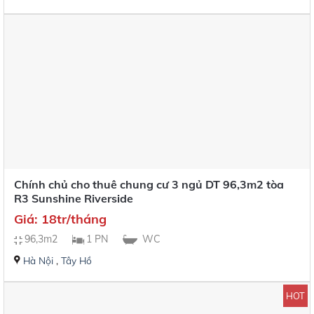
Chính chủ cho thuê chung cư 3 ngủ DT 96,3m2 tòa
R3 Sunshine Riverside
Giá: 18tr/tháng
96,3m2
1 PN
WC
Hà Nội
,
Tây Hồ
HOT