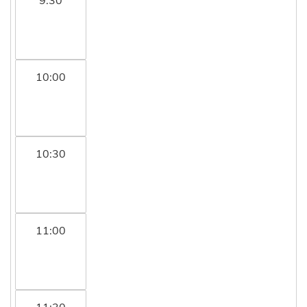
10:00
10:30
11:00
11:30