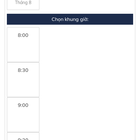
Tháng 8
Chọn khung giờ:
8:00
8:30
9:00
9:30