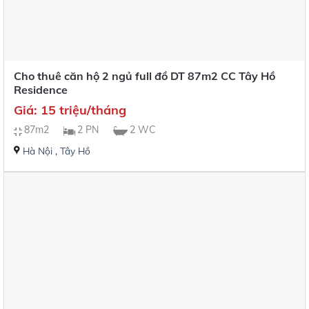
Cho thuê căn hộ 2 ngủ full đồ DT 87m2 CC Tây Hồ
Residence
Giá: 15 triệu/tháng
87m2
2 PN
2 WC
Hà Nội
,
Tây Hồ