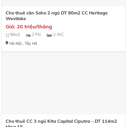
Cho thuê căn Soho 2 ngủ DT 90m2 CC Heritage
Westlake
Giá: 20 triệu/tháng
90m2
2 PN
2 WC
Hà Nội
,
Tây Hồ
Cho thuê CC 3 ngủ Kita Capital Ciputra – DT 114m2
tầng 18