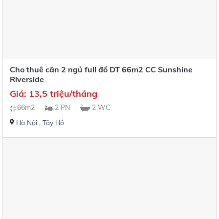
Cho thuê căn 2 ngủ full đồ DT 66m2 CC Sunshine
Riverside
Giá: 13,5 triệu/tháng
66m2
2 PN
2 WC
Hà Nội
,
Tây Hồ