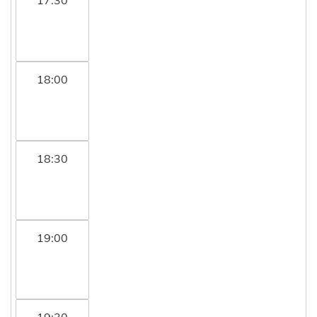
18:00
18:30
19:00
19:30