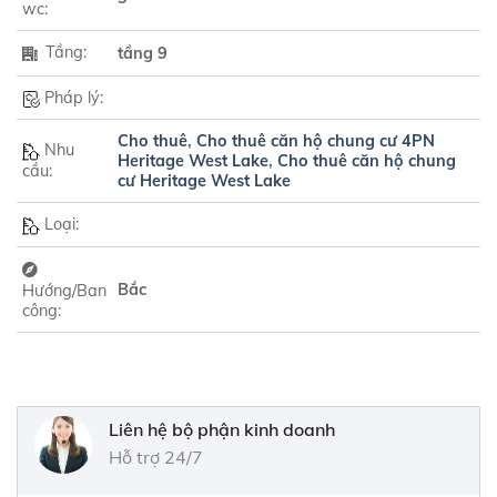
wc:
Tầng:
tầng 9
Pháp lý:
Cho thuê
,
Cho thuê căn hộ chung cư 4PN
Nhu
Heritage West Lake
,
Cho thuê căn hộ chung
cầu:
cư Heritage West Lake
Loại:
Bắc
Hướng/Ban
công:
Liên hệ bộ phận kinh doanh
Hỗ trợ 24/7