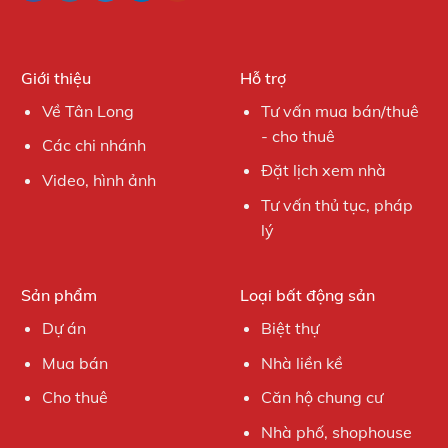
Giới thiệu
Hỗ trợ
Về Tân Long
Tư vấn mua bán/thuê
- cho thuê
Các chi nhánh
Đặt lịch xem nhà
Video, hình ảnh
Tư vấn thủ tục, pháp
lý
Sản phẩm
Loại bất động sản
Dự án
Biệt thự
Mua bán
Nhà liền kề
Cho thuê
Căn hộ chung cư
Nhà phố, shophouse