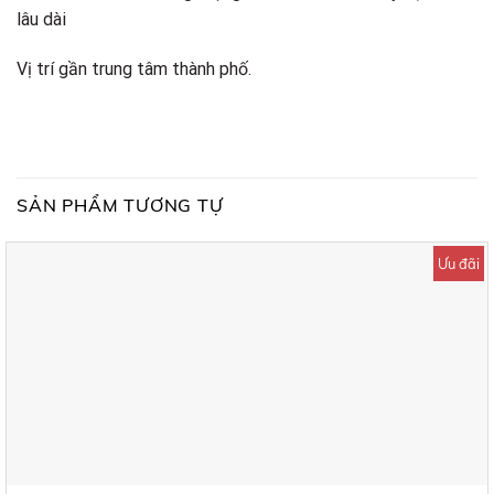
lâu dài
Vị trí gần trung tâm thành phố.
SẢN PHẨM TƯƠNG TỰ
Ưu đãi