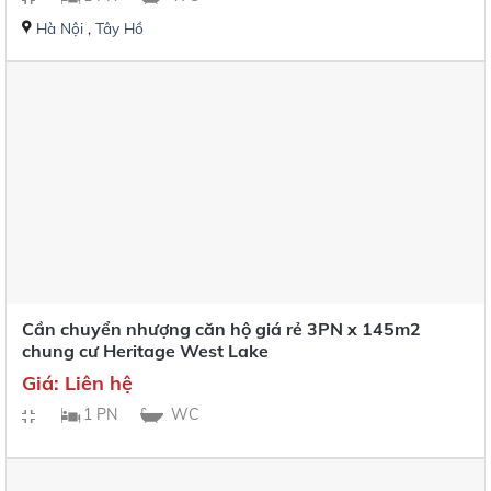
Hà Nội
,
Tây Hồ
Cần chuyển nhượng căn hộ giá rẻ 3PN x 145m2
chung cư Heritage West Lake
Giá: Liên hệ
1 PN
WC