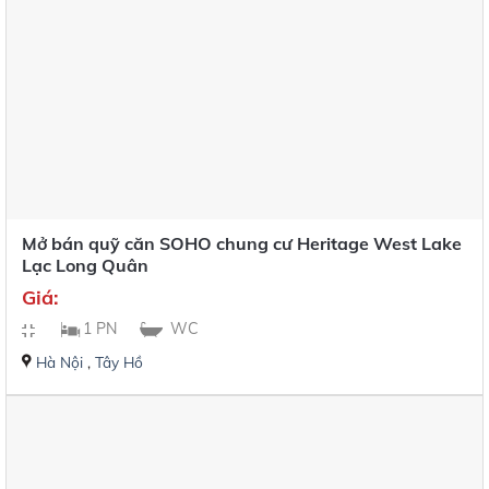
Mở bán quỹ căn SOHO chung cư Heritage West Lake
Lạc Long Quân
Giá:
1 PN
WC
Hà Nội
,
Tây Hồ