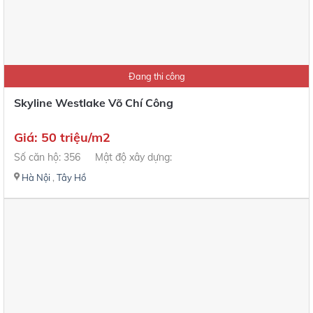
Đang thi công
Skyline Westlake Võ Chí Công
Giá: 50 triệu/m2
Số căn hộ: 356
Mật độ xây dựng:
Hà Nội
,
Tây Hồ