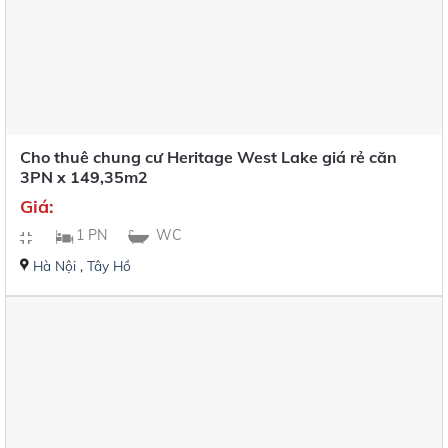
Cho thuê chung cư Heritage West Lake giá rẻ căn
3PN x 149,35m2
Giá:
1 PN
WC
Hà Nội
,
Tây Hồ