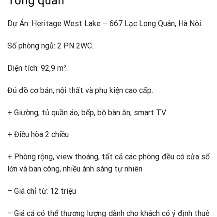
Tổng quan
Dự Án: Heritage West Lake – 667 Lạc Long Quân, Hà Nội.
Số phòng ngủ: 2 PN 2WC.
Diện tích: 92,9 m².
Đủ đồ cơ bản, nội thất và phụ kiện cao cấp.
+ Giường, tủ quần áo, bếp, bộ bàn ăn, smart TV
+ Điều hòa 2 chiều
+ Phòng rộng, view thoáng, tất cả các phòng đều có cửa sổ
lớn và ban công, nhiều ánh sáng tự nhiên
– Giá chỉ từ: 12 triệu
– Giá cả có thể thương lượng dành cho khách có ý định thuê