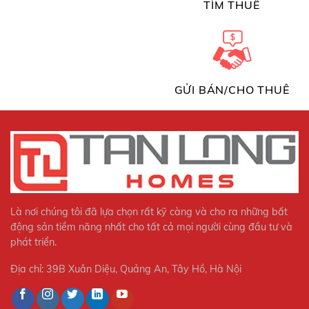
TÌM THUÊ
GỬI BÁN/CHO THUÊ
Là nơi chúng tôi đã lựa chọn rất kỹ càng và cho ra những bất
động sản tiềm năng nhất cho tất cả mọi người cùng đầu tư và
phát triển.
Địa chỉ: 39B Xuân Diệu, Quảng An, Tây Hồ, Hà Nội