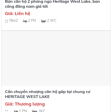
Bán căn hộ 2 phòng ngủ Heritage West Lake, ban
công đông nam giá tốt
Giá: Liên hệ
76m2
2 PN
2 WC
Cần chuyển nhượng căn hộ gấp tại chung cư
HERITAGE WEST LAKE
Giá: Thương lượng
1 PN
WC