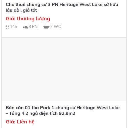
Cho thuê chung cư 3 PN Heritage West Lake sở hữu
lâu dài, giá tốt
Giá: thương lượng
145
3 PN
2 WC
Bán căn 01 tòa Park 1 chung cư Heritage West Lake
– Tầng 4 2 ngủ diện tích 92.9m2
Giá: Liên hệ