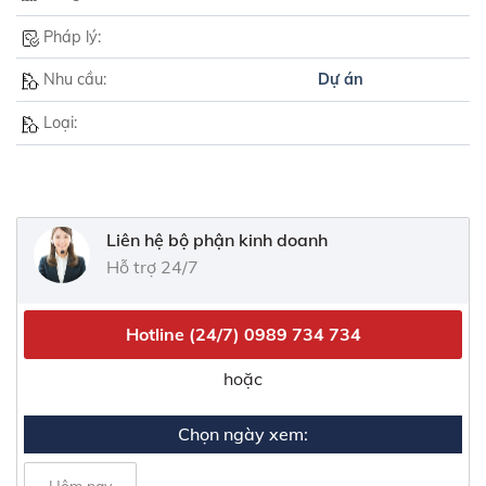
Pháp lý:
Nhu cầu:
Dự án
Loại:
Liên hệ bộ phận kinh doanh
Hỗ trợ 24/7
Hotline (24/7)
0989 734 734
hoặc
Chọn ngày xem: