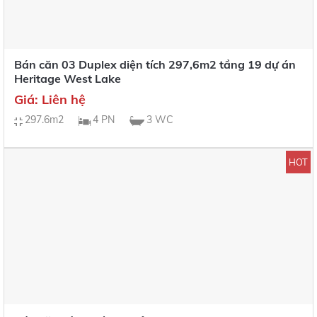
Bán căn 03 Duplex diện tích 297,6m2 tầng 19 dự án
Heritage West Lake
Giá: Liên hệ
297.6m2
4 PN
3 WC
HOT