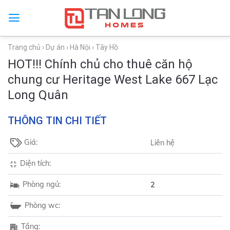
Trang chủ
› Dự án
› Hà Nội
› Tây Hồ
HOT!!! Chính chủ cho thuê căn hộ
chung cư Heritage West Lake 667 Lạc
Long Quân
THÔNG TIN CHI TIẾT
Giá:
Liên hệ
Diện tích:
Phòng ngủ:
2
Phòng wc:
Tầng: