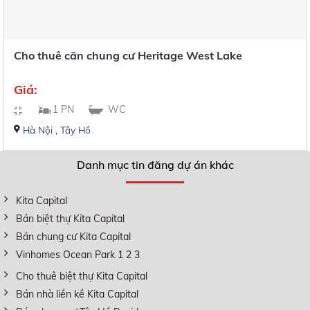
Cho thuê căn chung cư Heritage West Lake
Giá:
1 PN
WC
Hà Nội
,
Tây Hồ
Danh mục tin đăng dự án khác
Kita Capital
Bán biệt thự Kita Capital
Bán chung cư Kita Capital
Vinhomes Ocean Park 1 2 3
Cho thuê biệt thự Kita Capital
Bán nhà liền kề Kita Capital