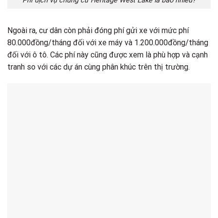
Phí dịch vụ chung cư Heritage West Lake là bao nhiêu?
Ngoài ra, cư dân còn phải đóng phí gửi xe với mức phí
80.000đồng/tháng đối với xe máy và 1.200.000đồng/tháng
đối với ô tô. Các phí này cũng được xem là phù hợp và cạnh
tranh so với các dự án cùng phân khúc trên thị trường.