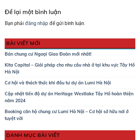
Để lại một bình luận
Bạn phải
đăng nhập
để gửi bình luận.
BÀI VIẾT MỚI
Bán chung cư Ngoại Giao Đoàn mới nhất!
Kita Capital – Giải pháp cho nhu cầu nhà ở tại khu vực Tây Hồ
Hà Nội
Cơ hội và thách thức khi đầu tư dự án Lumi Hà Nội
Cập nhật tiến độ dự án Heritage Westlake Tây Hồ hoàn thiện
năm 2024
Booking căn hộ chung cư Lumi Hà Nội – Cơ hội sở hữu nơi ở
tuyệt vời
DANH MỤC BÀI VIẾT