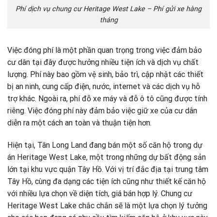
Phí dịch vụ chung cư Heritage West Lake – Phí gửi xe hàng
tháng
Việc đóng phí là một phần quan trọng trong việc đảm bảo
cư dân tại đây được hưởng nhiều tiện ích và dịch vụ chất
lượng. Phí này bao gồm vệ sinh, bảo trì, cập nhật các thiết
bị an ninh, cung cấp điện, nước, internet và các dịch vụ hỗ
trợ khác. Ngoài ra, phí đỗ xe máy và đỗ ô tô cũng được tính
riêng. Việc đóng phí này đảm bảo việc giữ xe của cư dân
diễn ra một cách an toàn và thuận tiện hơn.
Hiện tại, Tân Long Land đang bán một số căn hộ trong dự
án Heritage West Lake, một trong những dự bất động sản
lớn tại khu vực quận Tây Hồ. Với vị trí đắc địa tại trung tâm
Tây Hồ, cùng đa dạng các tiện ích cũng như thiết kế căn hộ
với nhiều lựa chọn về diện tích, giá bán hợp lý. Chung cư
Heritage West Lake chắc chắn sẽ là một lựa chọn lý tưởng