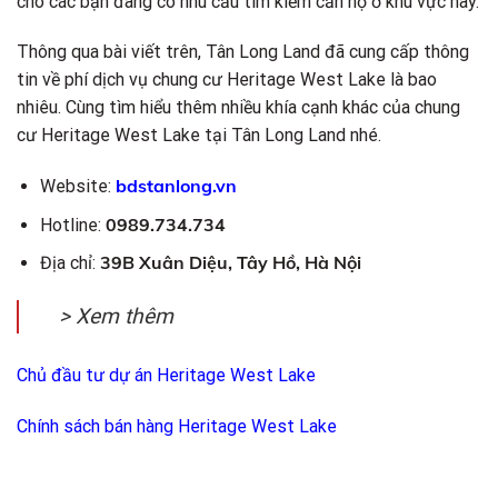
cho các bạn đang có nhu cầu tìm kiếm căn hộ ở khu vực này.
Thông qua bài viết trên, Tân Long Land đã cung cấp thông
tin về phí dịch vụ chung cư Heritage West Lake là bao
nhiêu. Cùng tìm hiểu thêm nhiều khía cạnh khác của chung
cư Heritage West Lake tại Tân Long Land nhé.
bdstanlong.vn
Website:
0989.734.734
Hotline:
39B Xuân Diệu, Tây Hồ, Hà Nội
Địa chỉ:
> Xem thêm
Chủ đầu tư dự án Heritage West Lake
Chính sách bán hàng Heritage West Lake