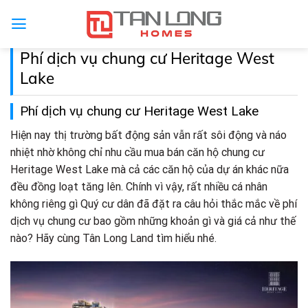
Phí dịch vụ chung cư Heritage West
Lake
Phí dịch vụ chung cư Heritage West Lake
Hiện nay thị trường bất động sản vẫn rất sôi động và náo
nhiệt nhờ không chỉ nhu cầu mua bán căn hộ chung cư
Heritage West Lake mà cả các căn hộ của dự án khác nữa
đều đồng loạt tăng lên. Chính vì vậy, rất nhiều cá nhân
không riêng gì Quý cư dân đã đặt ra câu hỏi thắc mắc về phí
dịch vụ chung cư bao gồm những khoản gì và giá cả như thế
nào? Hãy cùng Tân Long Land tìm hiểu nhé.