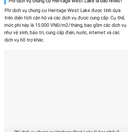
Phí dịch vụ chung cư Heritage West Lake là bao nhiêu?
Phí dịch vụ chung cư Heritage West Lake được tính dựa
trên diện tích căn hộ và các dịch vụ được cung cấp. Cụ thể,
mức phí này là 15.000 VNĐ/m2/tháng, bao gồm các dịch vụ
như vệ sinh, bảo trì, cung cấp điện, nước, internet và các
dịch vụ hỗ trợ khác.