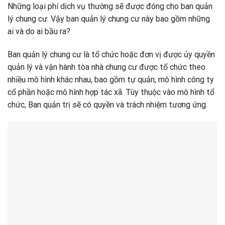
Những loại phí dịch vụ thường sẽ được đóng cho ban quản
lý chung cư. Vậy ban quản lý chung cư này bao gồm những
ai và do ai bầu ra?
Ban quản lý chung cư là tổ chức hoặc đơn vị được ủy quyền
quản lý và vận hành tòa nhà chung cư được tổ chức theo
nhiều mô hình khác nhau, bao gồm tự quản, mô hình công ty
cổ phần hoặc mô hình hợp tác xã. Tùy thuộc vào mô hình tổ
chức, Ban quản trị sẽ có quyền và trách nhiệm tương ứng.