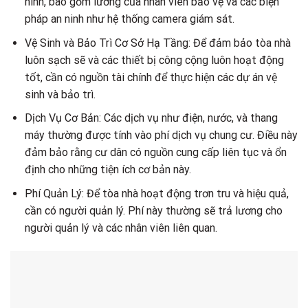
ninh, bao gồm lương của nhân viên bảo vệ và các biện
pháp an ninh như hệ thống camera giám sát.
Vệ Sinh và Bảo Trì Cơ Sở Hạ Tầng: Để đảm bảo tòa nhà
luôn sạch sẽ và các thiết bị công cộng luôn hoạt động
tốt, cần có nguồn tài chính để thực hiện các dự án vệ
sinh và bảo trì.
Dịch Vụ Cơ Bản: Các dịch vụ như điện, nước, và thang
máy thường được tính vào phí dịch vụ chung cư. Điều này
đảm bảo rằng cư dân có nguồn cung cấp liên tục và ổn
định cho những tiện ích cơ bản này.
Phí Quản Lý: Để tòa nhà hoạt động trơn tru và hiệu quả,
cần có người quản lý. Phí này thường sẽ trả lương cho
người quản lý và các nhân viên liên quan.