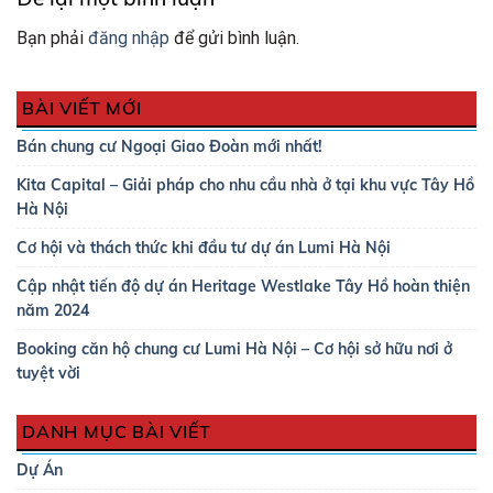
Bạn phải
đăng nhập
để gửi bình luận.
BÀI VIẾT MỚI
Bán chung cư Ngoại Giao Đoàn mới nhất!
Kita Capital – Giải pháp cho nhu cầu nhà ở tại khu vực Tây Hồ
Hà Nội
Cơ hội và thách thức khi đầu tư dự án Lumi Hà Nội
Cập nhật tiến độ dự án Heritage Westlake Tây Hồ hoàn thiện
năm 2024
Booking căn hộ chung cư Lumi Hà Nội – Cơ hội sở hữu nơi ở
tuyệt vời
DANH MỤC BÀI VIẾT
Dự Án