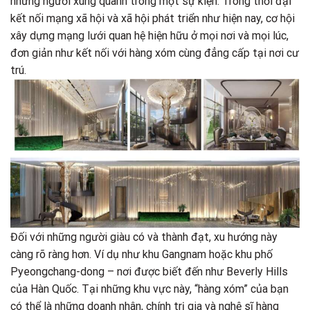
những người xung quanh trong một sự kiện. Trong thời đại
kết nối mạng xã hội và xã hội phát triển như hiện nay, cơ hội
xây dựng mạng lưới quan hệ hiện hữu ở mọi nơi và mọi lúc,
đơn giản như kết nối với hàng xóm cùng đẳng cấp tại nơi cư
trú.
Đối với những người giàu có và thành đạt, xu hướng này
càng rõ ràng hơn. Ví dụ như khu Gangnam hoặc khu phố
Pyeongchang-dong – nơi được biết đến như Beverly Hills
của Hàn Quốc. Tại những khu vực này, “hàng xóm” của bạn
có thể là những doanh nhân, chính trị gia và nghệ sĩ hàng