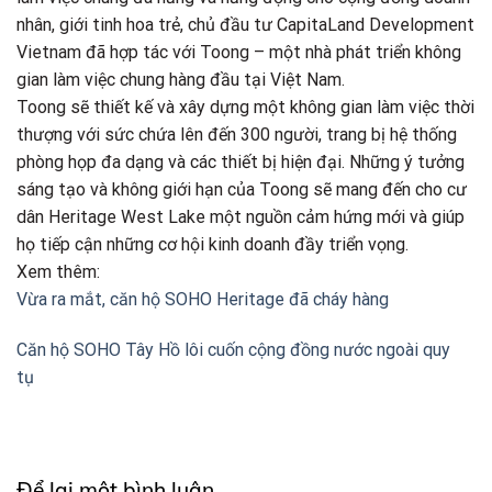
nhân, giới tinh hoa trẻ, chủ đầu tư CapitaLand Development
Vietnam đã hợp tác với Toong – một nhà phát triển không
gian làm việc chung hàng đầu tại Việt Nam.
Toong sẽ thiết kế và xây dựng một không gian làm việc thời
thượng với sức chứa lên đến 300 người, trang bị hệ thống
phòng họp đa dạng và các thiết bị hiện đại. Những ý tưởng
sáng tạo và không giới hạn của Toong sẽ mang đến cho cư
dân Heritage West Lake một nguồn cảm hứng mới và giúp
họ tiếp cận những cơ hội kinh doanh đầy triển vọng.
Xem thêm:
Vừa ra mắt, căn hộ SOHO Heritage đã cháy hàng
Căn hộ SOHO Tây Hồ lôi cuốn cộng đồng nước ngoài quy
tụ
Để lại một bình luận