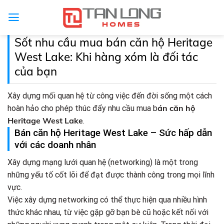
Sốt nhu cầu mua bán căn hộ Heritage
West Lake: Khi hàng xóm là đối tác
của bạn
Xây dựng mối quan hệ từ công việc đến đời sống một cách
án căn hộ
hoàn hảo cho phép thúc đẩy nhu cầu mua b
Heritage West Lake
.
Bán căn hộ Heritage West Lake – Sức hấp dẫn
với các doanh nhân
Xây dựng mạng lưới quan hệ (networking) là một trong
những yếu tố cốt lõi để đạt được thành công trong mọi lĩnh
vực.
Việc xây dựng networking có thể thực hiện qua nhiều hình
thức khác nhau, từ việc gặp gỡ bạn bè cũ hoặc kết nối với