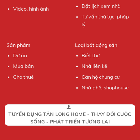
Đặt lịch xem nhà
Video, hình ảnh
Tư vấn thủ tục, pháp
lý
Sản phẩm
Loại bất động sản
Dự án
Biệt thự
Mua bán
Nhà liền kề
Cho thuê
Căn hộ chung cư
Nhà phố, shophouse
TUYỂN DỤNG TÂN LONG HOME - THAY ĐỔI CUỘC
SỐNG - PHÁT TRIỂN TƯƠNG LAI