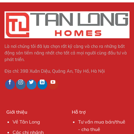
Là nơi chúng tôi đã lựa chọn rất kỹ càng và cho ra những bất
động sản tiềm năng nhất cho tất cả mọi người cùng đầu tư và
phát triển.
Địa chỉ: 39B Xuân Diệu, Quảng An, Tây Hồ, Hà Nội
Giới thiệu
Hỗ trợ
Về Tân Long
Tư vấn mua bán/thuê
- cho thuê
Các chi nhánh