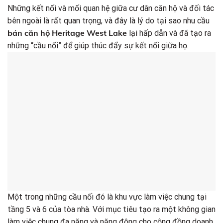
Những kết nối và mối quan hệ giữa cư dân căn hộ và đối tác
bên ngoài là rất quan trọng, và đây là lý do tại sao nhu cầu
bán căn hộ Heritage West Lake
lại hấp dẫn và đã tạo ra
những “cầu nối” để giúp thúc đẩy sự kết nối giữa họ.
Một trong những cầu nối đó là khu vực làm việc chung tại
tầng 5 và 6 của tòa nhà. Với mục tiêu tạo ra một không gian
làm việc chung đa năng và năng động cho cộng đồng doanh