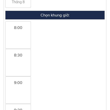
Tháng 8
Chọn khung giờ:
8:00
8:30
9:00
9:30