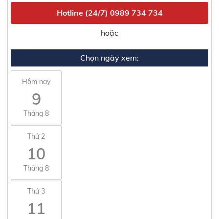
Hotline (24/7)
0989 734 734
hoặc
Chọn ngày xem:
Hôm nay
9
Tháng 8
Thứ 2
10
Tháng 8
Thứ 3
11