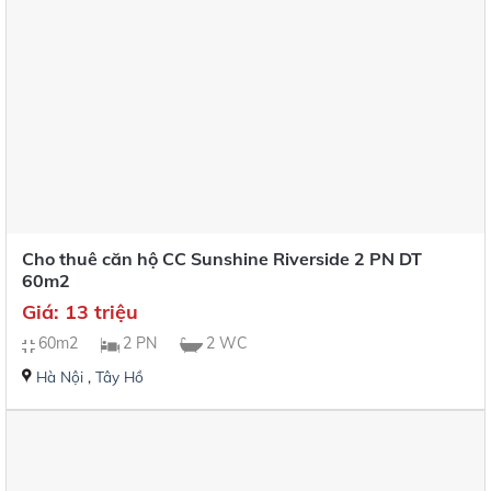
Cho thuê căn hộ CC Sunshine Riverside 2 PN DT
60m2
Giá: 13 triệu
60m2
2 PN
2 WC
Hà Nội
,
Tây Hồ