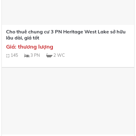
Cho thuê chung cư 3 PN Heritage West Lake sở hữu
lâu dài, giá tốt
Giá: thương lượng
145
3 PN
2 WC