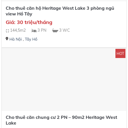
Cho thuê căn hộ Heritage West Lake 3 phòng ngủ
view Hồ Tây
Giá: 30 triệu/tháng
144,5m2
3 PN
3 WC
Hà Nội
,
Tây Hồ
HOT
Cho thuê căn chung cư 2 PN – 90m2 Heritage West
Lake