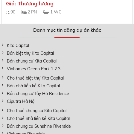
Giá: Thương lượng
90
2 PN
1 WC
Danh mục tin đăng dự án khác
Kita Capital
Bán biệt thự Kita Capital
Bán chung cư Kita Capital
Vinhomes Ocean Park 1 2 3
Cho thuê biệt thự Kita Capital
Bán nhà liền kề Kita Capital
Bán chung cư Tây Hồ Residence
Ciputra Hà Nội
Cho thuê chung cư Kita Capital
Cho thuê nhà liền kề Kita Capital
Bán chung cư Sunshine Riverside
Vinhomes Riverside