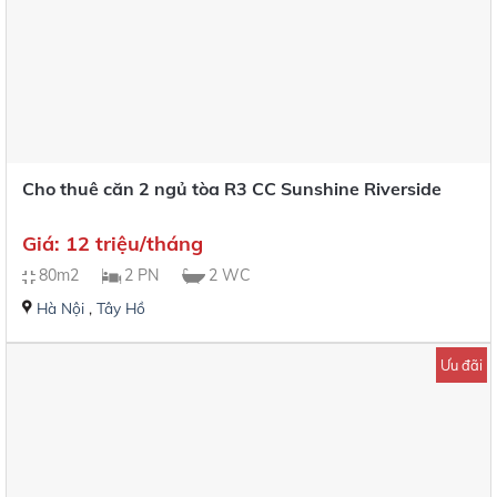
Cho thuê căn 2 ngủ tòa R3 CC Sunshine Riverside
Giá: 12 triệu/tháng
80m2
2 PN
2 WC
Hà Nội
,
Tây Hồ
Ưu đãi