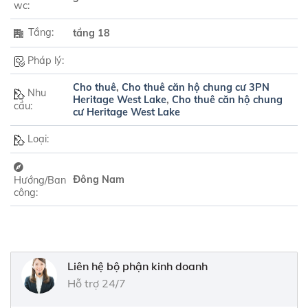
wc:
Tầng:
tầng 18
Pháp lý:
Cho thuê
,
Cho thuê căn hộ chung cư 3PN
Nhu
Heritage West Lake
,
Cho thuê căn hộ chung
cầu:
cư Heritage West Lake
Loại:
Đông Nam
Hướng/Ban
công:
Liên hệ bộ phận kinh doanh
Hỗ trợ 24/7