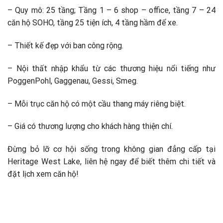
– Quy mô: 25 tầng; Tầng 1 – 6 shop – office, tầng 7 – 24
căn hộ SOHO, tầng 25 tiện ích, 4 tầng hầm để xe.
– Thiết kế đẹp với ban công rộng.
– Nội thất nhập khẩu từ các thương hiệu nổi tiếng như
PoggenPohl, Gaggenau, Gessi, Smeg.
– Mỗi trục căn hộ có một cầu thang máy riêng biệt.
– Giá có thương lượng cho khách hàng thiện chí.
Đừng bỏ lỡ cơ hội sống trong không gian đẳng cấp tại
Heritage West Lake, liên hệ ngay để biết thêm chi tiết và
đặt lịch xem căn hộ!