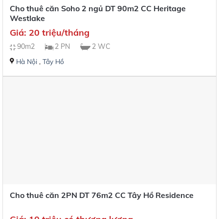
Cho thuê căn Soho 2 ngủ DT 90m2 CC Heritage
Westlake
Giá: 20 triệu/tháng
90m2
2 PN
2 WC
Hà Nội
,
Tây Hồ
Cho thuê căn 2PN DT 76m2 CC Tây Hồ Residence