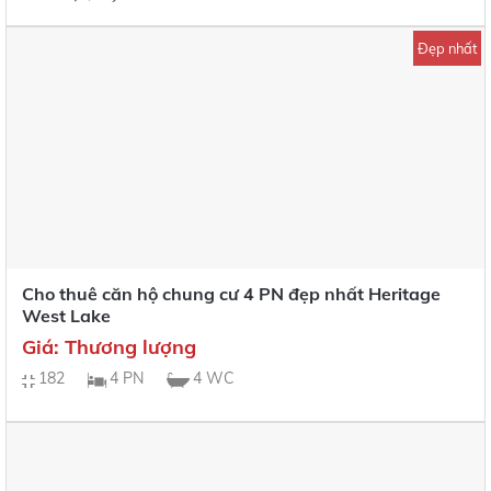
Đẹp nhất
Cho thuê căn hộ chung cư 4 PN đẹp nhất Heritage
West Lake
Giá: Thương lượng
182
4 PN
4 WC