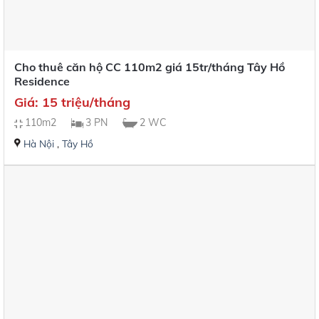
Cho thuê căn hộ CC 110m2 giá 15tr/tháng Tây Hồ
Residence
Giá: 15 triệu/tháng
110m2
3 PN
2 WC
Hà Nội
,
Tây Hồ