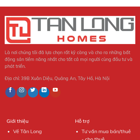
Là nơi chúng tôi đã lựa chọn rất kỹ càng và cho ra những bất
động sản tiềm năng nhất cho tất cả mọi người cùng đầu tư và
phát triển.
Địa chỉ: 39B Xuân Diệu, Quảng An, Tây Hồ, Hà Nội
Giới thiệu
Hỗ trợ
Về Tân Long
Tư vấn mua bán/thuê
- cho thuê