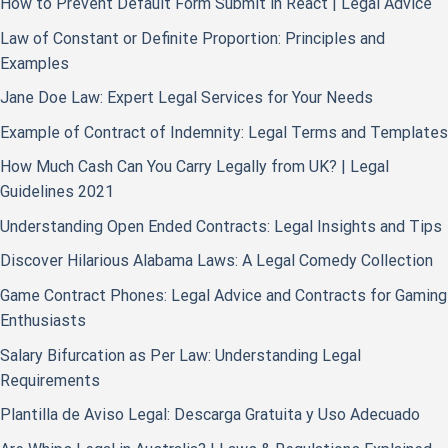
How to Prevent Default Form Submit in React | Legal Advice
Law of Constant or Definite Proportion: Principles and
Examples
Jane Doe Law: Expert Legal Services for Your Needs
Example of Contract of Indemnity: Legal Terms and Templates
How Much Cash Can You Carry Legally from UK? | Legal
Guidelines 2021
Understanding Open Ended Contracts: Legal Insights and Tips
Discover Hilarious Alabama Laws: A Legal Comedy Collection
Game Contract Phones: Legal Advice and Contracts for Gaming
Enthusiasts
Salary Bifurcation as Per Law: Understanding Legal
Requirements
Plantilla de Aviso Legal: Descarga Gratuita y Uso Adecuado