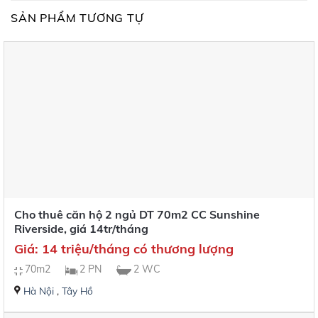
SẢN PHẨM TƯƠNG TỰ
Cho thuê căn hộ 2 ngủ DT 70m2 CC Sunshine
Riverside, giá 14tr/tháng
Giá: 14 triệu/tháng có thương lượng
70m2
2 PN
2 WC
Hà Nội
,
Tây Hồ