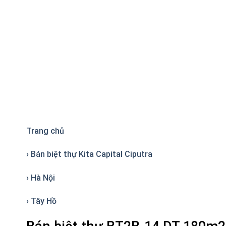
Trang chủ
› Bán biệt thự Kita Capital Ciputra
› Hà Nội
› Tây Hồ