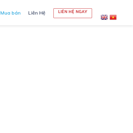
LIÊN HỆ NGAY
Mua bán
Liên Hệ