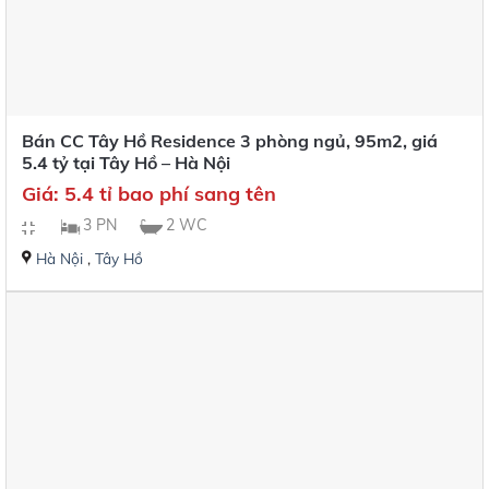
Bán CC Tây Hồ Residence 3 phòng ngủ, 95m2, giá
5.4 tỷ tại Tây Hồ – Hà Nội
Giá: 5.4 tỉ bao phí sang tên
3 PN
2 WC
Hà Nội
,
Tây Hồ