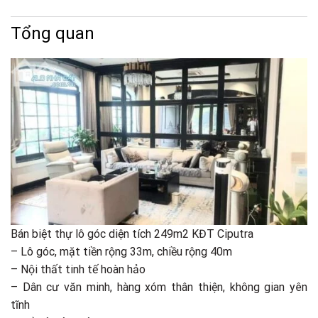
Tổng quan
Bán biệt thự lô góc diện tích 249m2 KĐT Ciputra
– Lô góc, mặt tiền rộng 33m, chiều rộng 40m
– Nội thất tinh tế hoàn hảo
– Dân cư văn minh, hàng xóm thân thiện, không gian yên
tĩnh