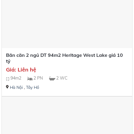
Băn căn 2 ngủ DT 94m2 Heritage West Lake giá 10
tỷ
Giá: Liên hệ
94m2
2 PN
2 WC
Hà Nội
,
Tây Hồ