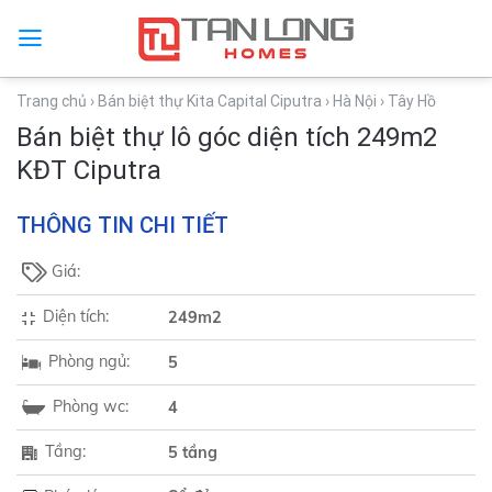
Trang chủ
› Bán biệt thự Kita Capital Ciputra
› Hà Nội
› Tây Hồ
Bán biệt thự lô góc diện tích 249m2
KĐT Ciputra
THÔNG TIN CHI TIẾT
Giá:
Diện tích:
249m2
Phòng ngủ:
5
Phòng wc:
4
Tầng:
5 tầng