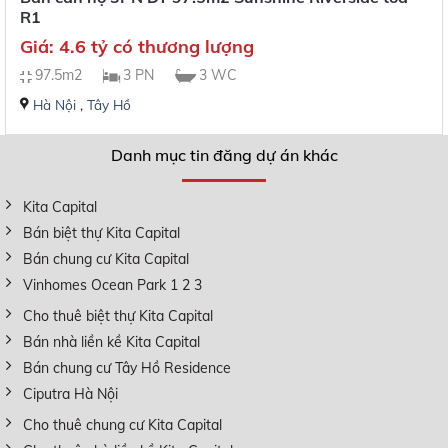
R1
Giá: 4.6 tỷ có thương lượng
97.5m2
3 PN
3 WC
Hà Nội
,
Tây Hồ
Danh mục tin đăng dự án khác
Kita Capital
Bán biệt thự Kita Capital
Bán chung cư Kita Capital
Vinhomes Ocean Park 1 2 3
Cho thuê biệt thự Kita Capital
Bán nhà liền kề Kita Capital
Bán chung cư Tây Hồ Residence
Ciputra Hà Nội
Cho thuê chung cư Kita Capital