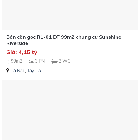
Bán căn góc R1-01 DT 99m2 chung cư Sunshine
Riverside
Giá: 4,15 tỷ
99m2
3 PN
2 WC
Hà Nội
,
Tây Hồ