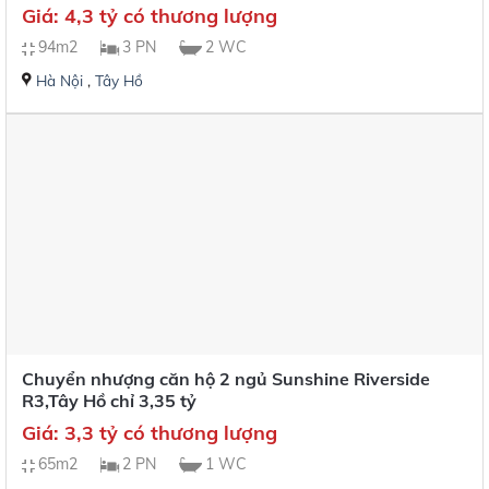
Giá: 4,3 tỷ có thương lượng
94m2
3 PN
2 WC
Hà Nội
,
Tây Hồ
Chuyển nhượng căn hộ 2 ngủ Sunshine Riverside
R3,Tây Hồ chỉ 3,35 tỷ
Giá: 3,3 tỷ có thương lượng
65m2
2 PN
1 WC