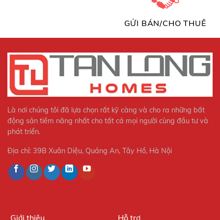
GỬI BÁN/CHO THUÊ
Là nơi chúng tôi đã lựa chọn rất kỹ càng và cho ra những bất
động sản tiềm năng nhất cho tất cả mọi người cùng đầu tư và
phát triển.
Địa chỉ: 39B Xuân Diệu, Quảng An, Tây Hồ, Hà Nội
Giới thiệu
Hỗ trợ