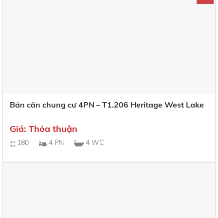
Bán căn chung cư 4PN – T1.206 Heritage West Lake
Giá: Thỏa thuận
180
4 PN
4 WC