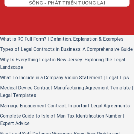
SỐNG - PHÁT TRIỂN TƯƠNG LAI
What is RC Full Form? | Definition, Explanation & Examples
Types of Legal Contracts in Business: A Comprehensive Guide
Why Is Everything Legal in New Jersey: Exploring the Legal
Landscape
What To Include in a Company Vision Statement | Legal Tips
Medical Device Contract Manufacturing Agreement Template |
Legal Templates
Marriage Engagement Contract: Important Legal Agreements
Complete Guide to Isle of Man Tax Identification Number |
Expert Advice
Nyc Legal Self Defense Weapons: Know Your Rights and