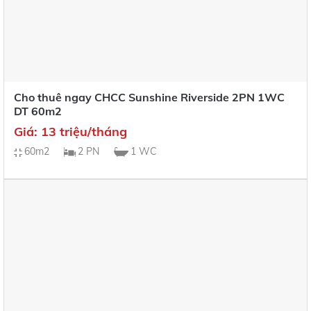
Cho thuê ngay CHCC Sunshine Riverside 2PN 1WC
DT 60m2
Giá: 13 triệu/tháng
60m2
2 PN
1 WC