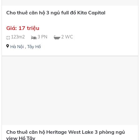
Cho thuê căn hộ 3 ngủ full đồ Kita Capital
Giá: 17 triệu
123m2
3 PN
2 WC
Hà Nội
,
Tây Hồ
Cho thuê căn hộ Heritage West Lake 3 phòng ngủ
view Hồ Tây