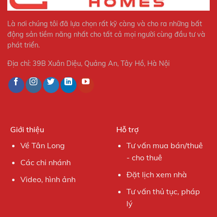
Là nơi chúng tôi đã lựa chọn rất kỹ càng và cho ra những bất
động sản tiềm năng nhất cho tất cả mọi người cùng đầu tư và
phát triển.
Địa chỉ: 39B Xuân Diệu, Quảng An, Tây Hồ, Hà Nội
Giới thiệu
Hỗ trợ
Về Tân Long
Tư vấn mua bán/thuê
- cho thuê
Các chi nhánh
Đặt lịch xem nhà
Video, hình ảnh
Tư vấn thủ tục, pháp
lý