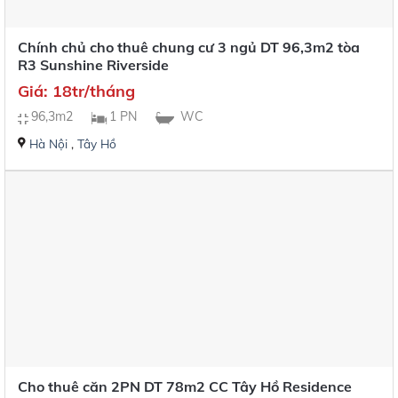
Chính chủ cho thuê chung cư 3 ngủ DT 96,3m2 tòa
R3 Sunshine Riverside
Giá: 18tr/tháng
96,3m2
1 PN
WC
Hà Nội
,
Tây Hồ
Cho thuê căn 2PN DT 78m2 CC Tây Hồ Residence