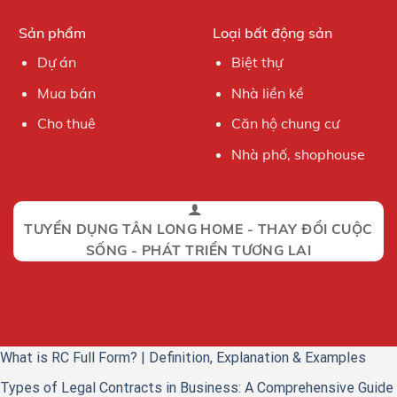
Sản phẩm
Loại bất động sản
Dự án
Biệt thự
Mua bán
Nhà liền kề
Cho thuê
Căn hộ chung cư
Nhà phố, shophouse
TUYỂN DỤNG TÂN LONG HOME - THAY ĐỔI CUỘC
SỐNG - PHÁT TRIỂN TƯƠNG LAI
What is RC Full Form? | Definition, Explanation & Examples
Types of Legal Contracts in Business: A Comprehensive Guide