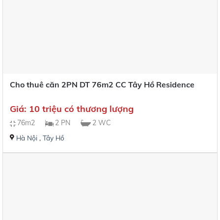
Cho thuê căn 2PN DT 76m2 CC Tây Hồ Residence
Giá: 10 triệu có thương lượng
76m2
2 PN
2 WC
Hà Nội
,
Tây Hồ