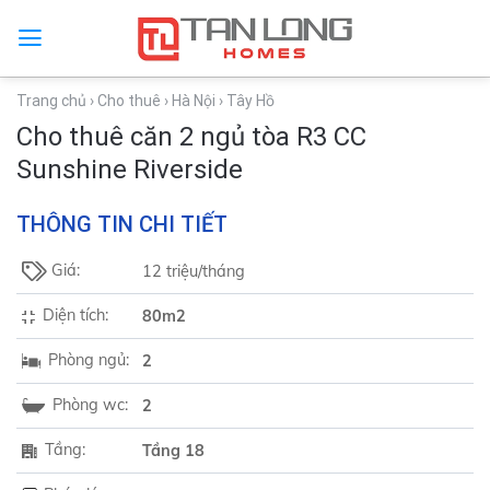
Trang chủ
› Cho thuê
› Hà Nội
› Tây Hồ
Cho thuê căn 2 ngủ tòa R3 CC
Sunshine Riverside
THÔNG TIN CHI TIẾT
Giá:
12 triệu/tháng
Diện tích:
80m2
Phòng ngủ:
2
Phòng wc:
2
Tầng:
Tầng 18