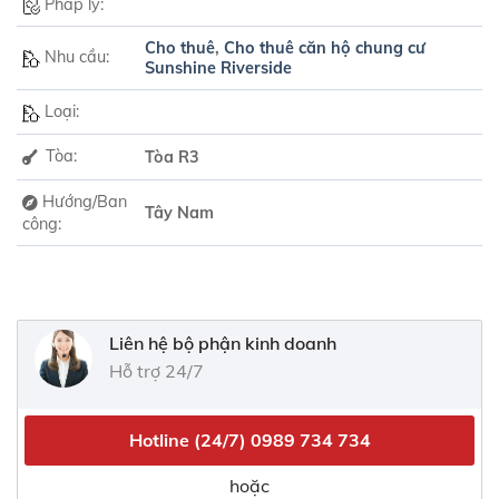
Pháp lý:
Cho thuê
,
Cho thuê căn hộ chung cư
Nhu cầu:
Sunshine Riverside
Loại:
Tòa:
Tòa R3
Hướng/Ban
Tây Nam
công:
Liên hệ bộ phận kinh doanh
Hỗ trợ 24/7
Hotline (24/7)
0989 734 734
hoặc