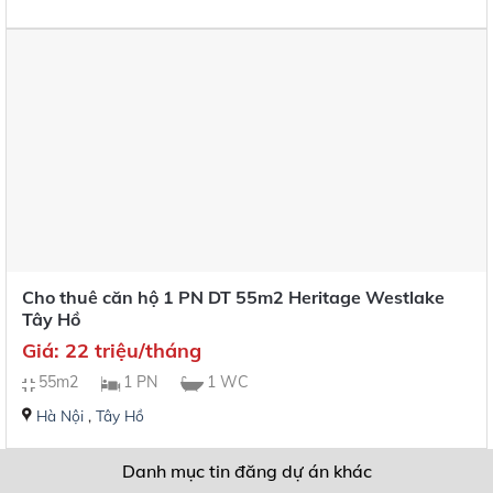
Cho thuê căn hộ 1 PN DT 55m2 Heritage Westlake
Tây Hồ
Giá: 22 triệu/tháng
55m2
1 PN
1 WC
Hà Nội
,
Tây Hồ
Danh mục tin đăng dự án khác