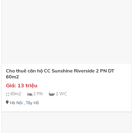
Cho thuê căn hộ CC Sunshine Riverside 2 PN DT
60m2
Giá: 13 triệu
60m2
2 PN
2 WC
Hà Nội
,
Tây Hồ