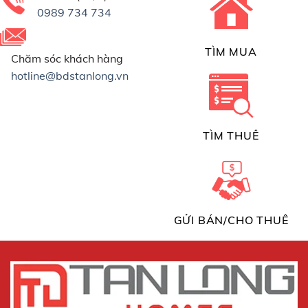
0989 734 734
TÌM MUA
Chăm sóc khách hàng
hotline@bdstanlong.vn
TÌM THUÊ
GỬI BÁN/CHO THUÊ