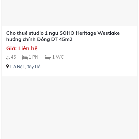
Cho thuê studio 1 ngủ SOHO Heritage Westlake
hướng chính Đông DT 45m2
Giá: Liên hệ
45
1 PN
1 WC
Hà Nội
,
Tây Hồ