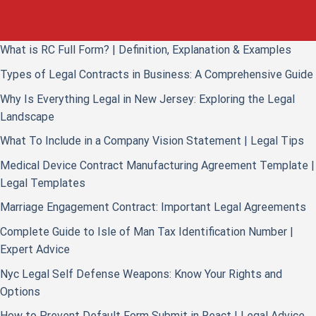
What is RC Full Form? | Definition, Explanation & Examples
Types of Legal Contracts in Business: A Comprehensive Guide
Why Is Everything Legal in New Jersey: Exploring the Legal
Landscape
What To Include in a Company Vision Statement | Legal Tips
Medical Device Contract Manufacturing Agreement Template |
Legal Templates
Marriage Engagement Contract: Important Legal Agreements
Complete Guide to Isle of Man Tax Identification Number |
Expert Advice
Nyc Legal Self Defense Weapons: Know Your Rights and
Options
How to Prevent Default Form Submit in React | Legal Advice