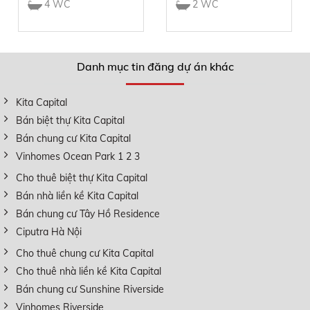
4 WC
2 WC
Danh mục tin đăng dự án khác
Kita Capital
Bán biệt thự Kita Capital
Bán chung cư Kita Capital
Vinhomes Ocean Park 1 2 3
Cho thuê biệt thự Kita Capital
Bán nhà liền kề Kita Capital
Bán chung cư Tây Hồ Residence
Ciputra Hà Nội
Cho thuê chung cư Kita Capital
Cho thuê nhà liền kề Kita Capital
Bán chung cư Sunshine Riverside
Vinhomes Riverside