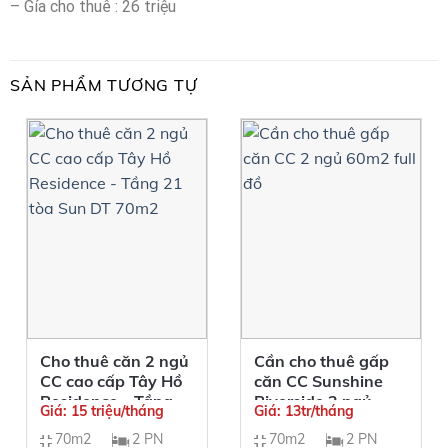
– Gía cho thuê : 26 triệu
SẢN PHẨM TƯƠNG TỰ
Cho thuê căn 2 ngủ
Cần cho thuê gấp
CC cao cấp Tây Hồ
căn CC Sunshine
Residence – Tầng
Riverside 2 ngủ
Giá: 15 triệu/tháng
Giá: 13tr/tháng
21 tòa Sun DT
60m2 full đồ
70m2
2 PN
70m2
2 PN
70m2