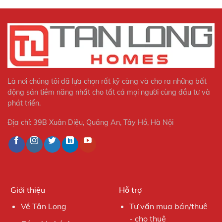
Là nơi chúng tôi đã lựa chọn rất kỹ càng và cho ra những bất
động sản tiềm năng nhất cho tất cả mọi người cùng đầu tư và
phát triển.
Địa chỉ: 39B Xuân Diệu, Quảng An, Tây Hồ, Hà Nội
Giới thiệu
Hỗ trợ
Về Tân Long
Tư vấn mua bán/thuê
- cho thuê