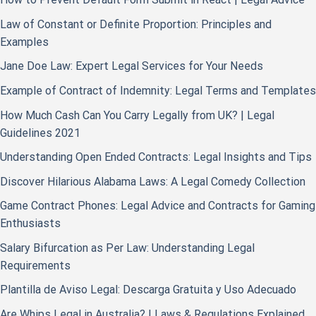
Law of Constant or Definite Proportion: Principles and
Examples
Jane Doe Law: Expert Legal Services for Your Needs
Example of Contract of Indemnity: Legal Terms and Templates
How Much Cash Can You Carry Legally from UK? | Legal
Guidelines 2021
Understanding Open Ended Contracts: Legal Insights and Tips
Discover Hilarious Alabama Laws: A Legal Comedy Collection
Game Contract Phones: Legal Advice and Contracts for Gaming
Enthusiasts
Salary Bifurcation as Per Law: Understanding Legal
Requirements
Plantilla de Aviso Legal: Descarga Gratuita y Uso Adecuado
Are Whips Legal in Australia? | Laws & Regulations Explained