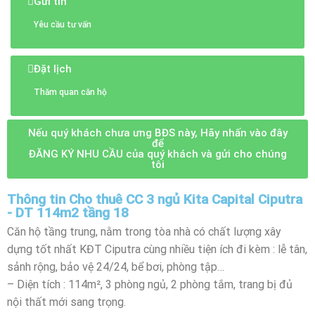
Gửi tin
Yêu cầu tư vấn
Đặt lịch
Thăm quan căn hộ
Nếu quý khách chưa ưng BĐS này, Hãy nhấn vào đây
để
ĐĂNG KÝ NHU CẦU của quý khách và gửi cho chúng
tôi
Thông tin Cho thuê CC 3 ngủ Kita Capital Ciputra
- DT 114m2 tầng 18
Căn hộ tầng trung, nằm trong tòa nhà có chất lượng xây
dựng tốt nhất KĐT Ciputra cùng nhiều tiện ích đi kèm : lễ tân,
sảnh rộng, bảo vệ 24/24, bể bơi, phòng tập…
– Diện tích : 114m², 3 phòng ngủ, 2 phòng tắm, trang bị đủ
nội thất mới sang trọng.