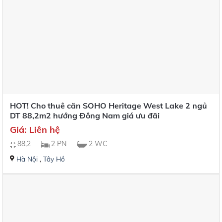
HOT! Cho thuê căn SOHO Heritage West Lake 2 ngủ
DT 88,2m2 hướng Đông Nam giá ưu đãi
Giá: Liên hệ
88,2
2 PN
2 WC
Hà Nội
,
Tây Hồ