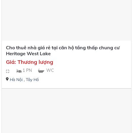
Cho thuê nhà giá rẻ tại căn hộ tầng thấp chung cư
Heritage West Lake
Giá: Thương lượng
1 PN
WC
Hà Nội
,
Tây Hồ