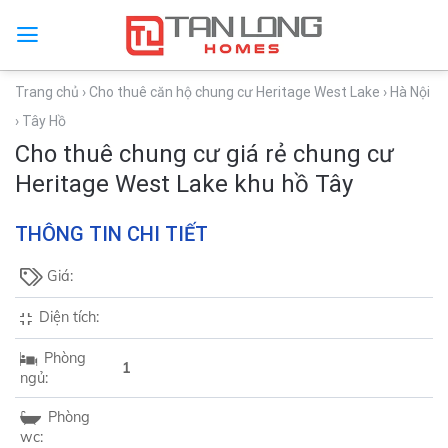
Trang chủ
› Cho thuê căn hộ chung cư Heritage West Lake
› Hà Nội
› Tây Hồ
Cho thuê chung cư giá rẻ chung cư
Heritage West Lake khu hồ Tây
THÔNG TIN CHI TIẾT
Giá:
Diện tích:
Phòng
1
ngủ:
Phòng
wc: