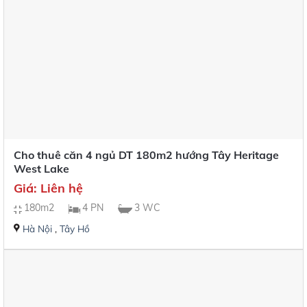
Cho thuê căn 4 ngủ DT 180m2 hướng Tây Heritage
West Lake
Giá: Liên hệ
180m2
4 PN
3 WC
Hà Nội
,
Tây Hồ