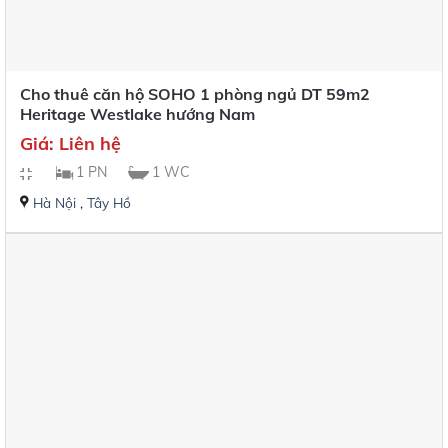
Cho thuê căn hộ SOHO 1 phòng ngủ DT 59m2
Heritage Westlake hướng Nam
Giá: Liên hệ
1 PN
1 WC
Hà Nội
,
Tây Hồ