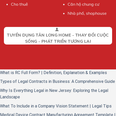
Cho thuê
Căn hộ chung cư
Nhà phố, shophouse
TUYỂN DỤNG TÂN LONG HOME - THAY ĐỔI CUỘC
SỐNG - PHÁT TRIỂN TƯƠNG LAI
What is RC Full Form? | Definition, Explanation & Examples
Types of Legal Contracts in Business: A Comprehensive Guide
Why Is Everything Legal in New Jersey: Exploring the Legal
Landscape
What To Include in a Company Vision Statement | Legal Tips
Medical Device Contract Manufacturing Agreement Template |