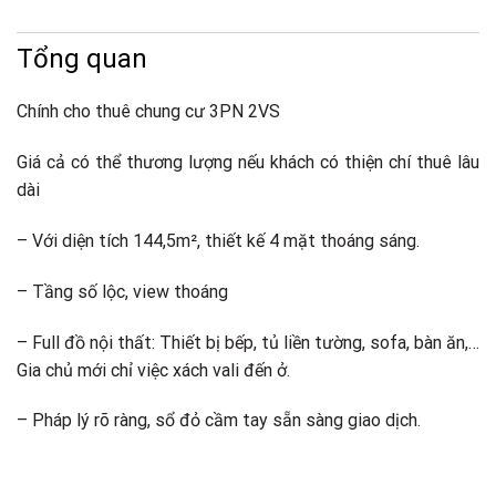
Tổng quan
Chính cho thuê chung cư 3PN 2VS
Giá cả có thể thương lượng nếu khách có thiện chí thuê lâu
dài
– Với diện tích 144,5m², thiết kế 4 mặt thoáng sáng.
– Tầng số lộc, view thoáng
– Full đồ nội thất: Thiết bị bếp, tủ liền tường, sofa, bàn ăn,…
Gia chủ mới chỉ việc xách vali đến ở.
– Pháp lý rõ ràng, sổ đỏ cầm tay sẵn sàng giao dịch.