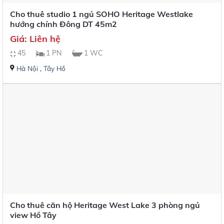
Cho thuê studio 1 ngủ SOHO Heritage Westlake
hướng chính Đông DT 45m2
Giá: Liên hệ
45
1 PN
1 WC
Hà Nội
,
Tây Hồ
Cho thuê căn hộ Heritage West Lake 3 phòng ngủ
view Hồ Tây