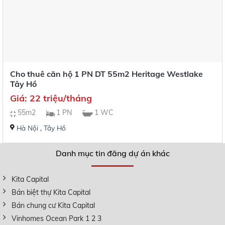
Cho thuê căn hộ 1 PN DT 55m2 Heritage Westlake
Tây Hồ
Giá: 22 triệu/tháng
55m2
1 PN
1 WC
Hà Nội
,
Tây Hồ
Danh mục tin đăng dự án khác
Kita Capital
Bán biệt thự Kita Capital
Bán chung cư Kita Capital
Vinhomes Ocean Park 1 2 3