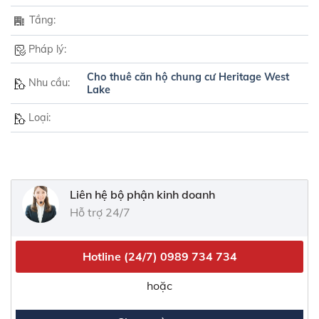
Tầng:
Pháp lý:
Cho thuê căn hộ chung cư Heritage West
Nhu cầu:
Lake
Loại:
Liên hệ bộ phận kinh doanh
Hỗ trợ 24/7
Hotline (24/7)
0989 734 734
hoặc