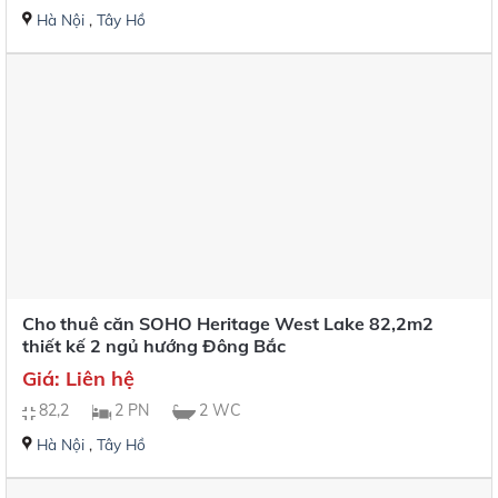
Hà Nội
,
Tây Hồ
Cho thuê căn SOHO Heritage West Lake 82,2m2
thiết kế 2 ngủ hướng Đông Bắc
Giá: Liên hệ
82,2
2 PN
2 WC
Hà Nội
,
Tây Hồ