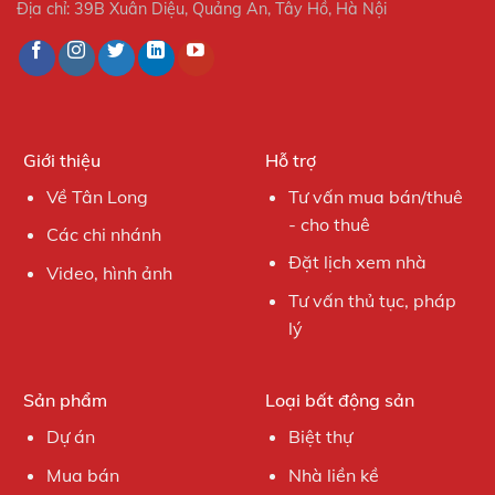
Địa chỉ: 39B Xuân Diệu, Quảng An, Tây Hồ, Hà Nội
Giới thiệu
Hỗ trợ
Về Tân Long
Tư vấn mua bán/thuê
- cho thuê
Các chi nhánh
Đặt lịch xem nhà
Video, hình ảnh
Tư vấn thủ tục, pháp
lý
Sản phẩm
Loại bất động sản
Dự án
Biệt thự
Mua bán
Nhà liền kề