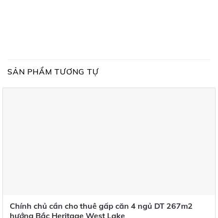
SẢN PHẨM TƯƠNG TỰ
Chính chủ cần cho thuê gấp căn 4 ngủ DT 267m2
hướng Bắc Heritage West Lake