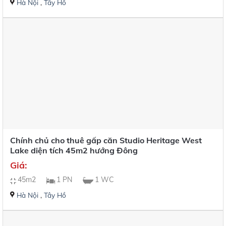
Hà Nội
,
Tây Hồ
Chính chủ cho thuê gấp căn Studio Heritage West
Lake diện tích 45m2 hướng Đông
Giá:
45m2
1 PN
1 WC
Hà Nội
,
Tây Hồ