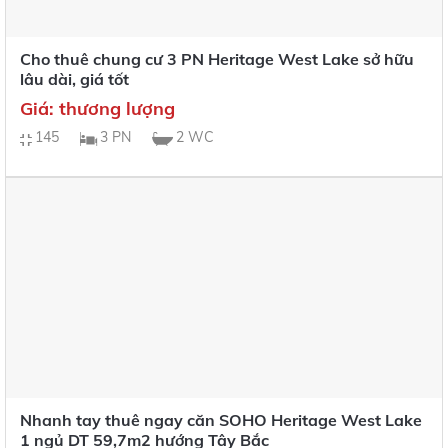
Cho thuê chung cư 3 PN Heritage West Lake sở hữu
lâu dài, giá tốt
Giá: thương lượng
145
3 PN
2 WC
Nhanh tay thuê ngay căn SOHO Heritage West Lake
1 ngủ DT 59,7m2 hướng Tây Bắc