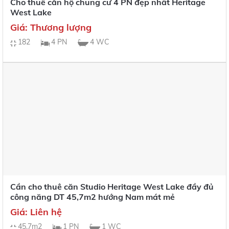
Cho thuê căn hộ chung cư 4 PN đẹp nhất Heritage
West Lake
Giá: Thương lượng
182
4 PN
4 WC
Cần cho thuê căn Studio Heritage West Lake đầy đủ
công năng DT 45,7m2 hướng Nam mát mẻ
Giá: Liên hệ
45,7m2
1 PN
1 WC