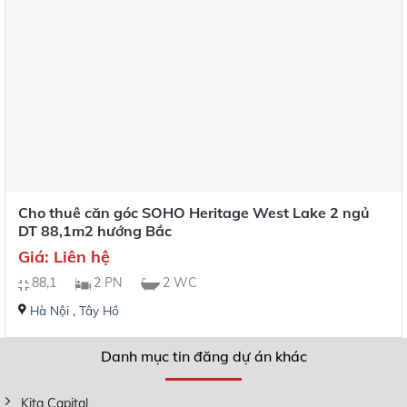
Cho thuê căn góc SOHO Heritage West Lake 2 ngủ
DT 88,1m2 hướng Bắc
Giá: Liên hệ
88,1
2 PN
2 WC
Hà Nội
,
Tây Hồ
Danh mục tin đăng dự án khác
Kita Capital