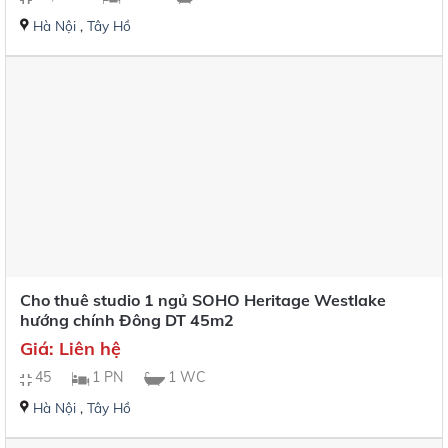
Hà Nội
,
Tây Hồ
Cho thuê studio 1 ngủ SOHO Heritage Westlake
hướng chính Đông DT 45m2
Giá: Liên hệ
45
1 PN
1 WC
Hà Nội
,
Tây Hồ