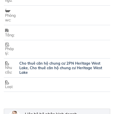
ngủ:
Phòng
wc:
Tầng:
Pháp
lý:
Cho thuê căn hộ chung cư 2PN Heritage West
Nhu
Lake
,
Cho thuê căn hộ chung cư Heritage West
cầu:
Lake
Loại: