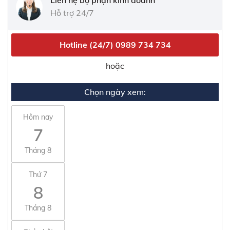
Liên hệ bộ phận kinh doanh
Hỗ trợ 24/7
Hotline (24/7)
0989 734 734
hoặc
Chọn ngày xem:
Hôm nay
7
Tháng 8
Thứ 7
8
Tháng 8