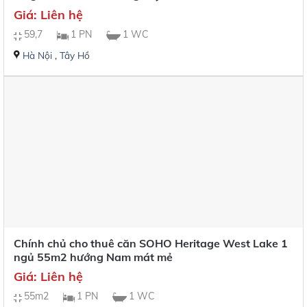
Giá: Liên hệ
59,7
1 PN
1 WC
Hà Nội
,
Tây Hồ
Chính chủ cho thuê căn SOHO Heritage West Lake 1
ngủ 55m2 hướng Nam mát mẻ
Giá: Liên hệ
55m2
1 PN
1 WC