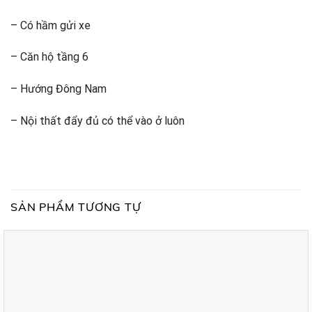
– Có hầm gửi xe
– Căn hộ tầng 6
– Hướng Đông Nam
– Nội thất đẩy đủ có thể vào ở luôn
SẢN PHẨM TƯƠNG TỰ