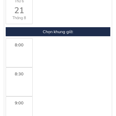
Thứ 6
21
Tháng 8
Chọn khung giờ:
8:00
8:30
9:00