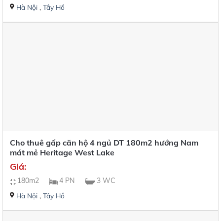
Hà Nội
,
Tây Hồ
Cho thuê gấp căn hộ 4 ngủ DT 180m2 hướng Nam
mát mẻ Heritage West Lake
Giá:
180m2
4 PN
3 WC
Hà Nội
,
Tây Hồ