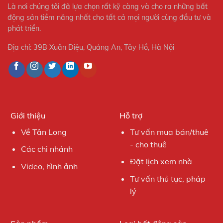
Là nơi chúng tôi đã lựa chọn rất kỹ càng và cho ra những bất
động sản tiềm năng nhất cho tất cả mọi người cùng đầu tư và
phát triển.
Địa chỉ: 39B Xuân Diệu, Quảng An, Tây Hồ, Hà Nội
Giới thiệu
Hỗ trợ
Về Tân Long
Tư vấn mua bán/thuê
- cho thuê
Các chi nhánh
Đặt lịch xem nhà
Video, hình ảnh
Tư vấn thủ tục, pháp
lý