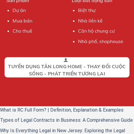
Sản phẩm
Loại bất động sản
Dự án
Biệt thự
Mua bán
Nhà liền kề
Cho thuê
Căn hộ chung cư
Nhà phố, shophouse
TUYỂN DỤNG TÂN LONG HOME - THAY ĐỔI CUỘC
SỐNG - PHÁT TRIỂN TƯƠNG LAI
What is RC Full Form? | Definition, Explanation & Examples
Types of Legal Contracts in Business: A Comprehensive Guide
Why Is Everything Legal in New Jersey: Exploring the Legal