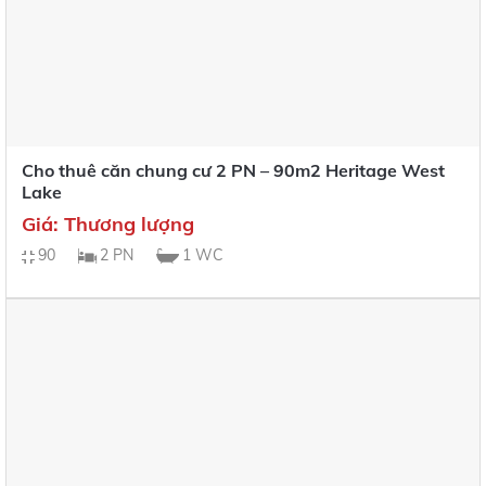
Cho thuê căn chung cư 2 PN – 90m2 Heritage West
Lake
Giá: Thương lượng
90
2 PN
1 WC