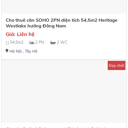
Cho thuê căn SOHO 2PN diện tích 54,5m2 Heritage
Westlake hướng Đông Nam
Giá: Liên hệ
54,5m2
2 PN
2 WC
Hà Nội
,
Tây Hồ
Đẹp nhất