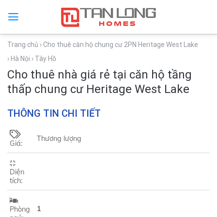
Trang chủ
› Cho thuê căn hộ chung cư 2PN Heritage West Lake
› Hà Nội
› Tây Hồ
Cho thuê nhà giá rẻ tại căn hộ tầng
thấp chung cư Heritage West Lake
THÔNG TIN CHI TIẾT
Thương lượng
Giá:
Diện
tích:
1
Phòng