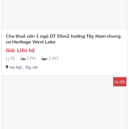
Cho thuê căn 1 ngủ DT 55m2 hướng Tây Nam chung
cư Heritage West Lake
Giá: Liên hệ
55
1 PN
1 WC
Hà Nội
,
Tây Hồ
Ưu đãi