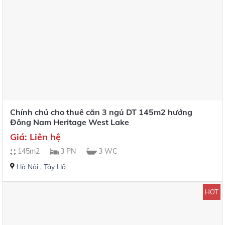
Chính chủ cho thuê căn 3 ngủ DT 145m2 hướng
Đông Nam Heritage West Lake
Giá: Liên hệ
145m2
3 PN
3 WC
Hà Nội
,
Tây Hồ
HOT