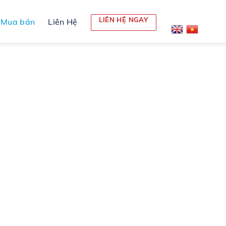
LIÊN HỆ NGAY
Mua bán
Liên Hệ