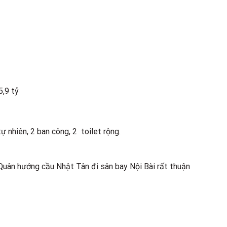
5,9 tỷ
 nhiên, 2 ban công, 2 toilet rộng.
Quân hướng cầu Nhật Tân đi sân bay Nội Bài rất thuận