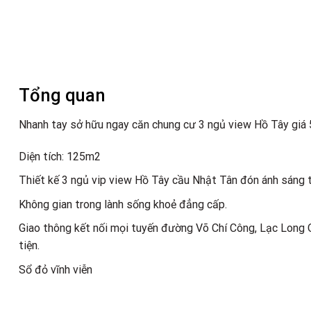
Tổng quan
Nhanh tay sở hữu ngay căn chung cư 3 ngủ view Hồ Tây giá 
Diện tích: 125m2
Thiết kế 3 ngủ vip view Hồ Tây cầu Nhật Tân đón ánh sáng tự
Không gian trong lành sống khoẻ đẳng cấp.
Giao thông kết nối mọi tuyến đường Võ Chí Công, Lạc Long 
tiện.
Sổ đỏ vĩnh viễn