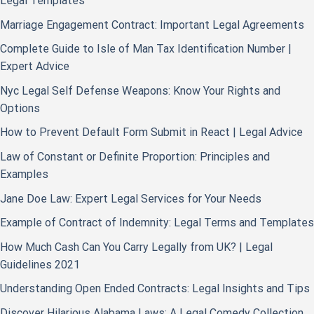
Legal Templates
Marriage Engagement Contract: Important Legal Agreements
Complete Guide to Isle of Man Tax Identification Number |
Expert Advice
Nyc Legal Self Defense Weapons: Know Your Rights and
Options
How to Prevent Default Form Submit in React | Legal Advice
Law of Constant or Definite Proportion: Principles and
Examples
Jane Doe Law: Expert Legal Services for Your Needs
Example of Contract of Indemnity: Legal Terms and Templates
How Much Cash Can You Carry Legally from UK? | Legal
Guidelines 2021
Understanding Open Ended Contracts: Legal Insights and Tips
Discover Hilarious Alabama Laws: A Legal Comedy Collection