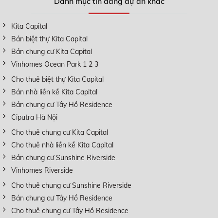
Danh mục tin đăng dự án khác
Kita Capital
Bán biệt thự Kita Capital
Bán chung cư Kita Capital
Vinhomes Ocean Park 1 2 3
Cho thuê biệt thự Kita Capital
Bán nhà liền kề Kita Capital
Bán chung cư Tây Hồ Residence
Ciputra Hà Nội
Cho thuê chung cư Kita Capital
Cho thuê nhà liền kề Kita Capital
Bán chung cư Sunshine Riverside
Vinhomes Riverside
Cho thuê chung cư Sunshine Riverside
Bán chung cư Tây Hồ Residence
Cho thuê chung cư Tây Hồ Residence