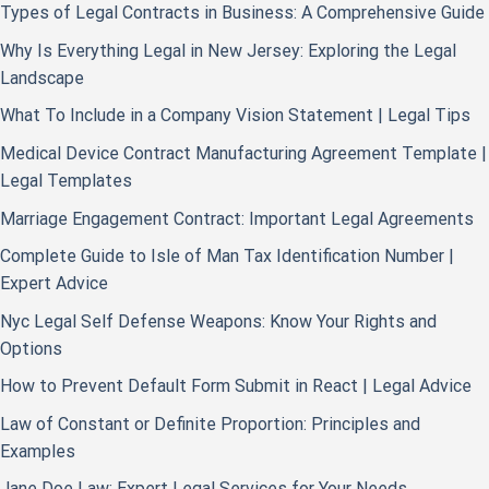
Types of Legal Contracts in Business: A Comprehensive Guide
Why Is Everything Legal in New Jersey: Exploring the Legal
Landscape
What To Include in a Company Vision Statement | Legal Tips
Medical Device Contract Manufacturing Agreement Template |
Legal Templates
Marriage Engagement Contract: Important Legal Agreements
Complete Guide to Isle of Man Tax Identification Number |
Expert Advice
Nyc Legal Self Defense Weapons: Know Your Rights and
Options
How to Prevent Default Form Submit in React | Legal Advice
Law of Constant or Definite Proportion: Principles and
Examples
Jane Doe Law: Expert Legal Services for Your Needs