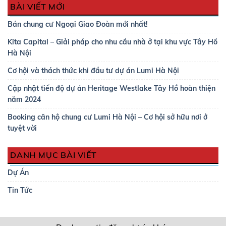
BÀI VIẾT MỚI
Bán chung cư Ngoại Giao Đoàn mới nhất!
Kita Capital – Giải pháp cho nhu cầu nhà ở tại khu vực Tây Hồ
Hà Nội
Cơ hội và thách thức khi đầu tư dự án Lumi Hà Nội
Cập nhật tiến độ dự án Heritage Westlake Tây Hồ hoàn thiện
năm 2024
Booking căn hộ chung cư Lumi Hà Nội – Cơ hội sở hữu nơi ở
tuyệt vời
DANH MỤC BÀI VIẾT
Dự Án
Tin Tức