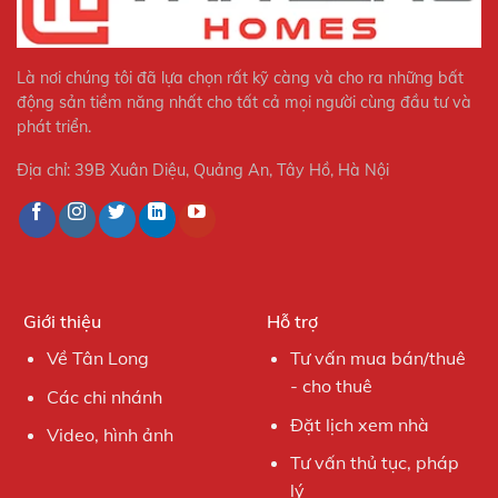
Là nơi chúng tôi đã lựa chọn rất kỹ càng và cho ra những bất
động sản tiềm năng nhất cho tất cả mọi người cùng đầu tư và
phát triển.
Địa chỉ: 39B Xuân Diệu, Quảng An, Tây Hồ, Hà Nội
Giới thiệu
Hỗ trợ
Về Tân Long
Tư vấn mua bán/thuê
- cho thuê
Các chi nhánh
Đặt lịch xem nhà
Video, hình ảnh
Tư vấn thủ tục, pháp
lý