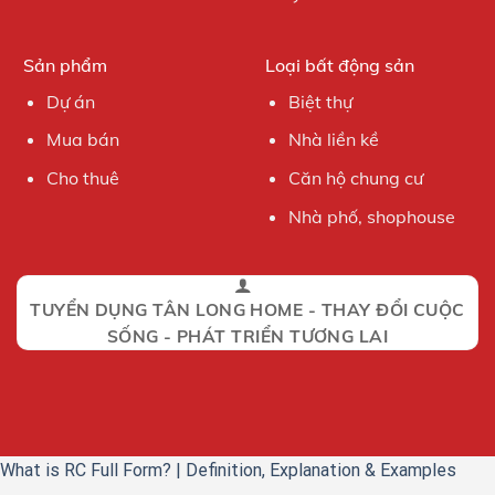
Sản phẩm
Loại bất động sản
Dự án
Biệt thự
Mua bán
Nhà liền kề
Cho thuê
Căn hộ chung cư
Nhà phố, shophouse
TUYỂN DỤNG TÂN LONG HOME - THAY ĐỔI CUỘC
SỐNG - PHÁT TRIỂN TƯƠNG LAI
What is RC Full Form? | Definition, Explanation & Examples