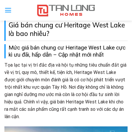
Skip
to
content
Giá bán chung cư Heritage West Lake
là bao nhiêu?
Mức giá bán chung cư Heritage West Lake cực
kì ưu đãi, hấp dẫn – Cập nhật mới nhất
Tọa lạc tại vị trí đắc địa và hội tụ những tiêu chuẩn đắt giá
về vị trí, quy mô, thiết kế, tiện ích, Heritage West Lake
được giới chuyên môn đánh giá là có cơ hội phát triển vượt
trội nhất khu vực quận Tây Hồ. Nơi đây không chỉ là không
gian nghỉ dưỡng mơ ước mà còn là cơ hội đầu tư sinh lời
hiệu quả. Chính vì vậy, giá bán Heritage West Lake khi cho
ra mắt các sản phẩm cũng rất cạnh tranh so với các dự án
lân cận.