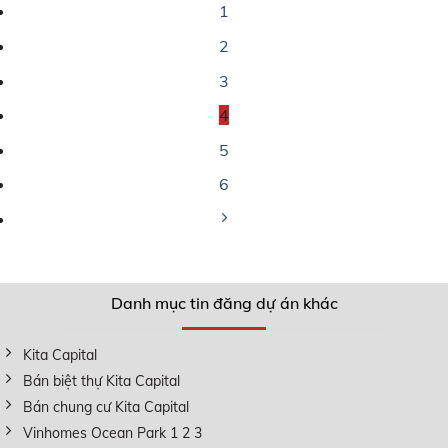
1
2
3
4
5
6
Danh mục tin đăng dự án khác
Kita Capital
Bán biệt thự Kita Capital
Bán chung cư Kita Capital
Vinhomes Ocean Park 1 2 3