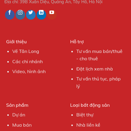
Địa chỉ: 39B Xuân Diệu, Quảng An, Tây Hồ, Hà Nội
Giới thiệu
Hỗ trợ
Về Tân Long
Tư vấn mua bán/thuê
- cho thuê
Các chi nhánh
Đặt lịch xem nhà
Video, hình ảnh
Tư vấn thủ tục, pháp
lý
Sản phẩm
Loại bất động sản
Dự án
Biệt thự
Mua bán
Nhà liền kề