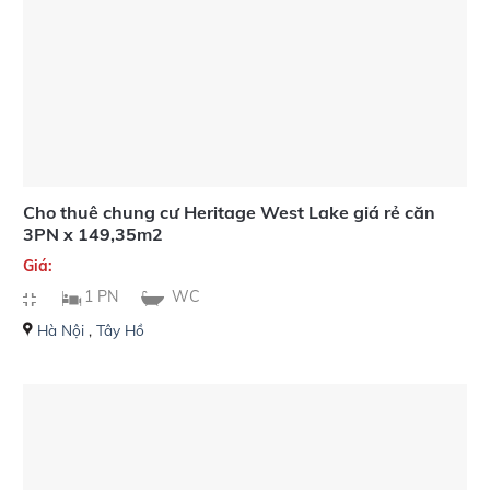
Cho thuê chung cư Heritage West Lake giá rẻ căn
3PN x 149,35m2
Giá:
1 PN
WC
Hà Nội
,
Tây Hồ