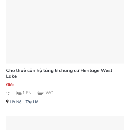
Cho thuê căn hộ tầng 6 chung cư Heritage West
Lake
Giá:
1 PN
WC
Hà Nội
,
Tây Hồ