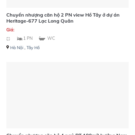
Chuyển nhượng căn hộ 2 PN view Hồ Tây ở dự án
Heritage-677 Lạc Long Quân
Giá:
1 PN
WC
Hà Nội
,
Tây Hồ