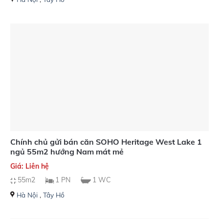
Chính chủ gửi bán căn SOHO Heritage West Lake 1
ngủ 55m2 hướng Nam mát mẻ
Giá: Liên hệ
55m2
1 PN
1 WC
Hà Nội
,
Tây Hồ