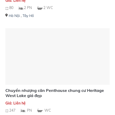
Giá: Liên hệ
80
2 PN
2 WC
Hà Nội
,
Tây Hồ
Chuyển nhượng căn Penthouse chung cư Heritage
West Lake giá đẹp
Giá: Liên hệ
247
PN
WC