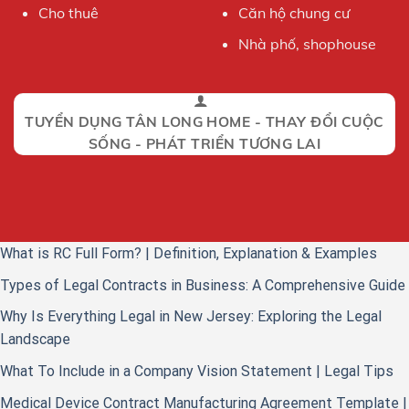
Cho thuê
Căn hộ chung cư
Nhà phố, shophouse
TUYỂN DỤNG TÂN LONG HOME - THAY ĐỔI CUỘC
SỐNG - PHÁT TRIỂN TƯƠNG LAI
What is RC Full Form? | Definition, Explanation & Examples
Types of Legal Contracts in Business: A Comprehensive Guide
Why Is Everything Legal in New Jersey: Exploring the Legal
Landscape
What To Include in a Company Vision Statement | Legal Tips
Medical Device Contract Manufacturing Agreement Template |