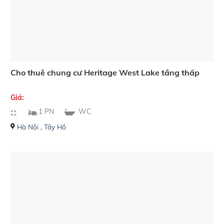
Cho thuê chung cư Heritage West Lake tầng thấp
Giá:
1 PN
WC
Hà Nội
,
Tây Hồ