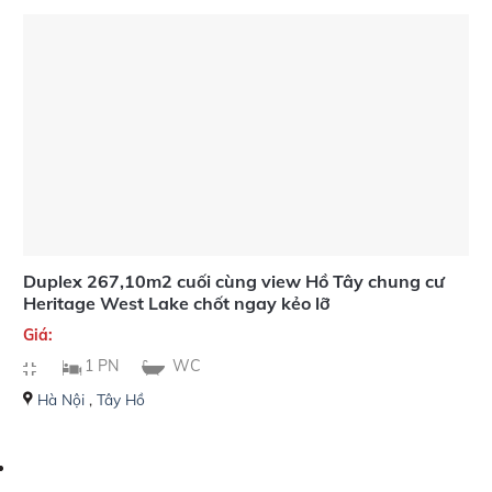
Duplex 267,10m2 cuối cùng view Hồ Tây chung cư
Heritage West Lake chốt ngay kẻo lỡ
Giá:
1 PN
WC
Hà Nội
,
Tây Hồ