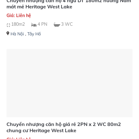
Chuyển nhượng căn hộ 4 ngủ DT 180m2 hướng Nam
mát mẻ Heritage West Lake
Giá: Liên hệ
180m2
4 PN
3 WC
Hà Nội
,
Tây Hồ
Chuyển nhượng căn hộ giá rẻ 2PN x 2 WC 80m2
chung cư Heritage West Lake