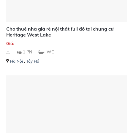
Cho thuê nhà giá rẻ nội thất full đồ tại chung cư
Heritage West Lake
Giá:
1 PN
WC
Hà Nội
,
Tây Hồ