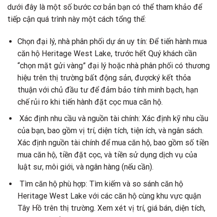
dưới đây là một số bước cơ bản bạn có thể tham khảo để
tiếp cận quá trình này một cách tổng thể:
Chọn đại lý, nhà phân phối dự án uy tín: Để tiến hành mua
căn hộ Heritage West Lake, trước hết Quý khách cần
“chọn mặt gửi vàng” đại lý hoặc nhà phân phối có thương
hiệu trên thị trường bất động sản, đượcký kết thỏa
thuận với chủ đầu tư để đảm bảo tính minh bạch, hạn
chế rủi ro khi tiến hành đặt cọc mua căn hộ.
Xác định nhu cầu và nguồn tài chính: Xác định kỹ nhu cầu
của bạn, bao gồm vị trí, diện tích, tiện ích, và ngân sách.
Xác định nguồn tài chính để mua căn hộ, bao gồm số tiền
mua căn hộ, tiền đặt cọc, và tiền sử dụng dịch vụ của
luật sư, môi giới, và ngân hàng (nếu cần).
Tìm căn hộ phù hợp: Tìm kiếm và so sánh căn hộ
Heritage West Lake với các căn hộ cùng khu vực quận
Tây Hồ trên thị trường. Xem xét vị trí, giá bán, diện tích,