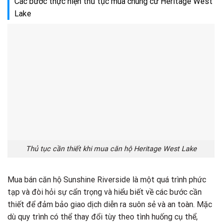
Các bước thực hiện thủ tục mua chung cư Heritage West
Lake
Thủ tục cần thiết khi mua căn hộ Heritage West Lake
Mua bán căn hộ Sunshine Riverside là một quá trình phức
tạp và đòi hỏi sự cẩn trọng và hiểu biết về các bước cần
thiết để đảm bảo giao dịch diễn ra suôn sẻ và an toàn. Mặc
dù quy trình có thể thay đổi tùy theo tình huống cụ thể,