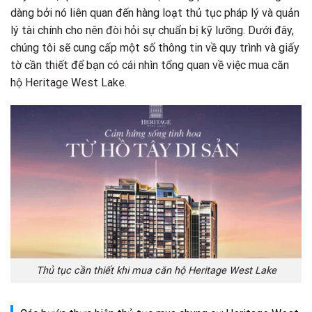
dàng bởi nó liên quan đến hàng loạt thủ tục pháp lý và quản
lý tài chính cho nên đòi hỏi sự chuẩn bị kỹ lưỡng. Dưới đây,
chúng tôi sẽ cung cấp một số thông tin về quy trình và giấy
tờ cần thiết để bạn có cái nhìn tổng quan về việc mua căn
hộ Heritage West Lake.
Thủ tục cần thiết khi mua căn hộ Heritage West Lake