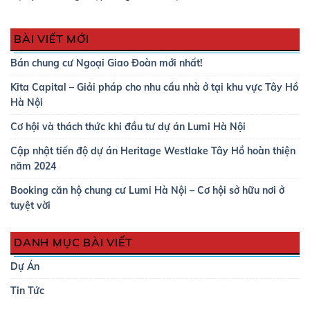
BÀI VIẾT MỚI
Bán chung cư Ngoại Giao Đoàn mới nhất!
Kita Capital – Giải pháp cho nhu cầu nhà ở tại khu vực Tây Hồ
Hà Nội
Cơ hội và thách thức khi đầu tư dự án Lumi Hà Nội
Cập nhật tiến độ dự án Heritage Westlake Tây Hồ hoàn thiện
năm 2024
Booking căn hộ chung cư Lumi Hà Nội – Cơ hội sở hữu nơi ở
tuyệt vời
DANH MỤC BÀI VIẾT
Dự Án
Tin Tức