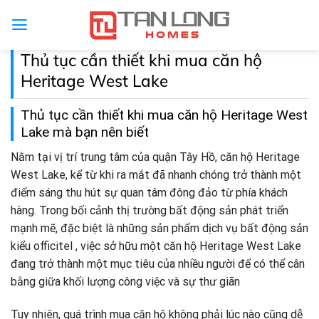
Skip
to
content
Thủ tục cần thiết khi mua căn hộ
Heritage West Lake
Thủ tục cần thiết khi mua căn hộ Heritage West
Lake mà bạn nên biết
Nằm tại vị trí trung tâm của quận Tây Hồ, căn hộ Heritage
West Lake, kể từ khi ra mắt đã nhanh chóng trở thành một
điểm sáng thu hút sự quan tâm đông đảo từ phía khách
hàng. Trong bối cảnh thị trường bất động sản phát triển
mạnh mẽ, đặc biệt là những sản phẩm dịch vụ bất động sản
kiểu officitel , việc sở hữu một căn hộ Heritage West Lake
đang trở thành một mục tiêu của nhiều người để có thể cân
bằng giữa khối lượng công việc và sự thư giãn
Tuy nhiên, quá trình mua căn hộ không phải lúc nào cũng dễ