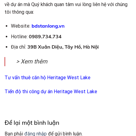
về dự án mà Quý khách quan tâm vui lòng liên hệ với chúng
tôi thông qua:
bdstanlong.vn
Website:
0989.734.734
Hotline:
39B Xuân Diệu, Tây Hồ, Hà Nội
Địa chỉ:
> Xem thêm
Tư vấn thuê căn hộ Heritage West Lake
Tiến độ thi công dự án Heritage West Lake
Để lại một bình luận
Bạn phải
đăng nhập
để gửi bình luận.