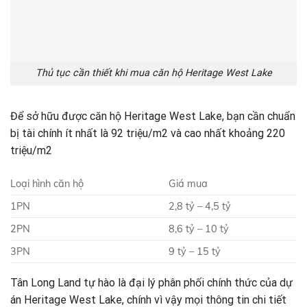
Thủ tục cần thiết khi mua căn hộ Heritage West Lake
Để sở hữu được căn hộ Heritage West Lake, bạn cần chuẩn
bị tài chính ít nhất là 92 triệu/m2 và cao nhất khoảng 220
triệu/m2
Loại hình căn hộ
Giá mua
1PN
2,8 tỷ – 4,5 tỷ
2PN
8,6 tỷ – 10 tỷ
3PN
9 tỷ – 15 tỷ
Tân Long Land tự hào là đại lý phân phối chính thức của dự
án Heritage West Lake, chính vì vậy mọi thông tin chi tiết