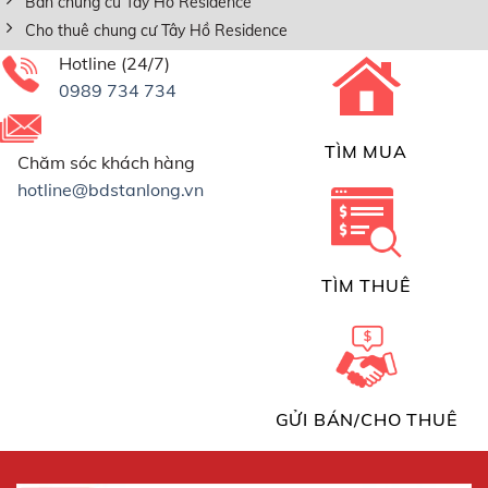
Bán chung cư Tây Hồ Residence
Cho thuê chung cư Tây Hồ Residence
Hotline (24/7)
0989 734 734
TÌM MUA
Chăm sóc khách hàng
hotline@bdstanlong.vn
TÌM THUÊ
GỬI BÁN/CHO THUÊ