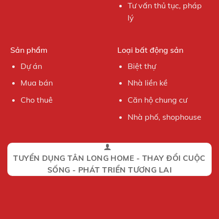
Tư vấn thủ tục, pháp
lý
Sản phẩm
Loại bất động sản
Dự án
Biệt thự
Mua bán
Nhà liền kề
Cho thuê
Căn hộ chung cư
Nhà phố, shophouse
TUYỂN DỤNG TÂN LONG HOME - THAY ĐỔI CUỘC
SỐNG - PHÁT TRIỂN TƯƠNG LAI