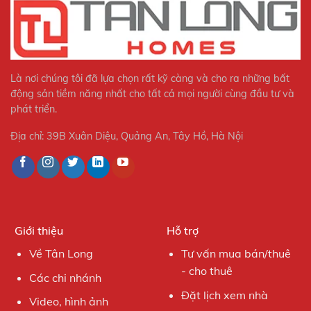
Là nơi chúng tôi đã lựa chọn rất kỹ càng và cho ra những bất
động sản tiềm năng nhất cho tất cả mọi người cùng đầu tư và
phát triển.
Địa chỉ: 39B Xuân Diệu, Quảng An, Tây Hồ, Hà Nội
Giới thiệu
Hỗ trợ
Về Tân Long
Tư vấn mua bán/thuê
- cho thuê
Các chi nhánh
Đặt lịch xem nhà
Video, hình ảnh