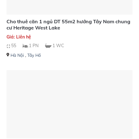
Cho thuê căn 1 ngủ DT 55m2 hướng Tây Nam chung
cư Heritage West Lake
Giá: Liên hệ
55
1 PN
1 WC
Hà Nội
,
Tây Hồ