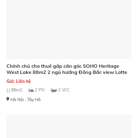
Chính chủ cho thuê gấp căn góc SOHO Heritage
West Lake 88m2 2 ngủ hướng Đông Bắc view Lotte
Giá: Liên hệ
88m2
2 PN
2 WC
Hà Nội
,
Tây Hồ