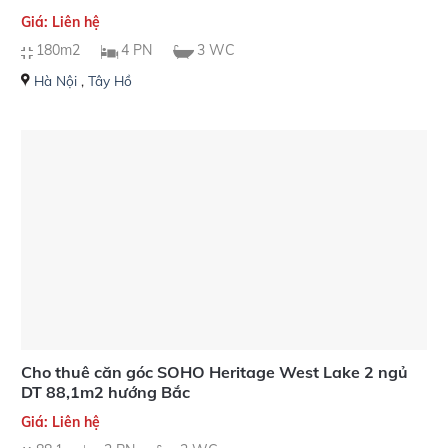
Giá: Liên hệ
180m2
4 PN
3 WC
Hà Nội
,
Tây Hồ
Cho thuê căn góc SOHO Heritage West Lake 2 ngủ
DT 88,1m2 hướng Bắc
Giá: Liên hệ