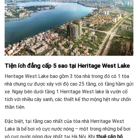
Tiện ích đẳng cấp 5 sao tại Heritage West Lake
Heritage West Lake bao gồm 3 tòa nhà trong đó có 1 tòa
nhà chung cư được xây với độ cao 25 tầng, có tầng hầm gửi
xe. Ngay bên dưới tầng 1 Herritage West lake là vườn cổ
tích với nhiều cây xanh, các thiết kế thơ mộng hệt như chốn
thần tiên.
Đặc biệt, tại tầng cao nhất của tòa nhà Herritage West
Lake là bể bơi vô cực nước nóng – một trong những bể bơi
vô cực nước nóng duy nhất tại Hà Nội. Khi
thuê căn hộ