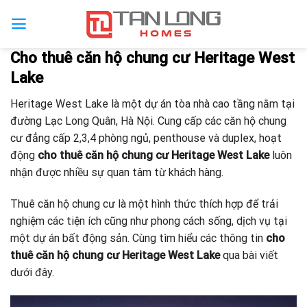
Cho thuê căn hộ chung cư Heritage West
Lake
Heritage West Lake là một dự án tòa nhà cao tầng nằm tại
đường Lạc Long Quân, Hà Nội. Cung cấp các căn hộ chung
cư đẳng cấp 2,3,4 phòng ngủ, penthouse và duplex, hoạt
động
cho thuê căn hộ chung cư Heritage West Lake
luôn
nhận được nhiều sự quan tâm từ khách hàng.
Thuê căn hộ chung cư là một hình thức thích hợp để trải
nghiệm các tiện ích cũng như phong cách sống, dịch vụ tại
một dự án bất động sản. Cùng tìm hiểu các thông tin
cho
thuê căn hộ chung cư Heritage West Lake
qua bài viết
dưới đây.