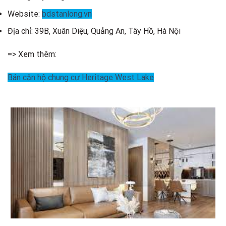
Website:
bdstanlong.vn
Địa chỉ: 39B, Xuân Diệu, Quảng An, Tây Hồ, Hà Nội
=> Xem thêm:
Bán căn hộ chung cư Heritage West Lake