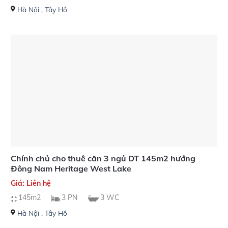
Hà Nội
,
Tây Hồ
Chính chủ cho thuê căn 3 ngủ DT 145m2 hướng
Đông Nam Heritage West Lake
Giá: Liên hệ
145m2
3 PN
3 WC
Hà Nội
,
Tây Hồ