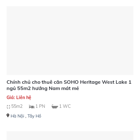
Chính chủ cho thuê căn SOHO Heritage West Lake 1
ngủ 55m2 hướng Nam mát mẻ
Giá: Liên hệ
55m2
1 PN
1 WC
Hà Nội
,
Tây Hồ