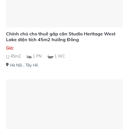
Chính chủ cho thuê gấp căn Studio Heritage West
Lake diện tích 45m2 hướng Đông
Giá:
45m2
1 PN
1 WC
Hà Nội
,
Tây Hồ