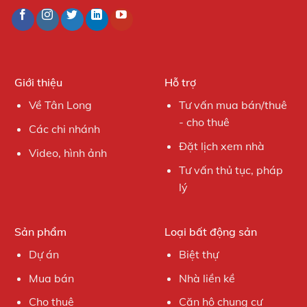
Giới thiệu
Hỗ trợ
Về Tân Long
Tư vấn mua bán/thuê
- cho thuê
Các chi nhánh
Đặt lịch xem nhà
Video, hình ảnh
Tư vấn thủ tục, pháp
lý
Sản phẩm
Loại bất động sản
Dự án
Biệt thự
Mua bán
Nhà liền kề
Cho thuê
Căn hộ chung cư