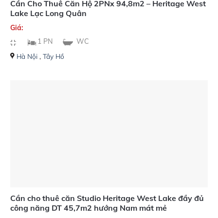
Cần Cho Thuê Căn Hộ 2PNx 94,8m2 – Heritage West
Lake Lạc Long Quân
Giá:
1 PN
WC
Hà Nội
,
Tây Hồ
Cần cho thuê căn Studio Heritage West Lake đầy đủ
công năng DT 45,7m2 hướng Nam mát mẻ