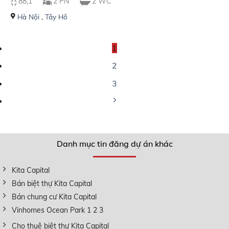
88,1
2 PN
2 WC
Hà Nội
,
Tây Hồ
1
2
3
Danh mục tin đăng dự án khác
Kita Capital
Bán biệt thự Kita Capital
Bán chung cư Kita Capital
Vinhomes Ocean Park 1 2 3
Cho thuê biệt thự Kita Capital