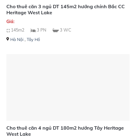
Cho thuê căn 3 ngủ DT 145m2 hướng chính Bắc CC
Heritage West Lake
Giá:
145m2
3 PN
3 WC
Hà Nội
,
Tây Hồ
Cho thuê căn 4 ngủ DT 180m2 hướng Tây Heritage
West Lake