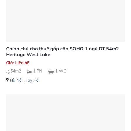
Chính chủ cho thuê gấp căn SOHO 1 ngủ DT 54m2
Heritage West Lake
Giá: Liên hệ
54m2
1 PN
1 WC
Hà Nội
,
Tây Hồ