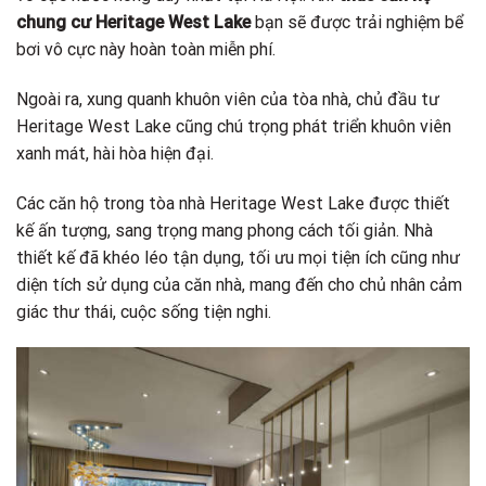
chung cư Heritage West Lake
bạn sẽ được trải nghiệm bể
bơi vô cực này hoàn toàn miễn phí.
Ngoài ra, xung quanh khuôn viên của tòa nhà, chủ đầu tư
Heritage West Lake cũng chú trọng phát triển khuôn viên
xanh mát, hài hòa hiện đại.
Các căn hộ trong tòa nhà Heritage West Lake được thiết
kế ấn tượng, sang trọng mang phong cách tối giản. Nhà
thiết kế đã khéo léo tận dụng, tối ưu mọi tiện ích cũng như
diện tích sử dụng của căn nhà, mang đến cho chủ nhân cảm
giác thư thái, cuộc sống tiện nghi.