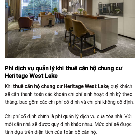
Phí dịch vụ quản lý khi thuê căn hộ chung cư
Heritage West Lake
Khi
thuê căn hộ chung cư Heritage West Lake
, quý khách
sẽ cần thanh toán các khoản chi phí sinh hoạt định kỳ theo
tháng: bao gồm các chi phí cố định và chi phí không cố định.
Chi phí cố định chính là phí quản lý dịch vụ của tòa nhà. Với
mỗi căn nhà sẽ được quy định khác nhau. Mức phí sẽ được
tính dựa trên diện tích của toàn bộ căn hộ.