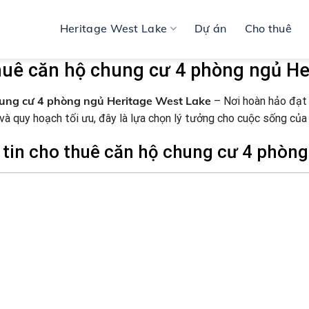
Heritage West Lake
Dự án
Cho thuê
huê căn hộ chung cư 4 phòng ngủ He
ung cư 4 phòng ngủ Heritage West Lake
– Nơi hoàn hảo đạt t
 và quy hoạch tối ưu, đây là lựa chọn lý tưởng cho cuộc sống của
tin cho thuê căn hộ chung cư 4 phòng