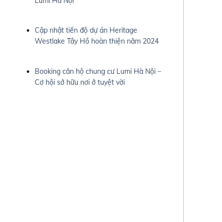
Lumi Hà Nội
Cập nhật tiến độ dự án Heritage
Westlake Tây Hồ hoàn thiện năm 2024
Booking căn hộ chung cư Lumi Hà Nội –
Cơ hội sở hữu nơi ở tuyệt vời