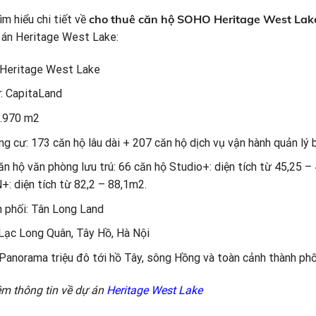
cho thuê căn hộ SOHO Heritage West Lak
ìm hiểu chi tiết về
 án Heritage West Lake:
 Heritage West Lake
: CapitaLand
8.970 m2
ng cư: 173 căn hộ lâu dài + 207 căn hộ dịch vụ vận hành quản lý
 hộ văn phòng lưu trú: 66 căn hộ Studio+: diện tích từ 45,25 –
+: diện tích từ 82,2 – 88,1m2.
n phối: Tân Long Land
, Lạc Long Quân, Tây Hồ, Hà Nội
anorama triệu đô tới hồ Tây, sông Hồng và toàn cảnh thành ph
m thông tin về dự án
Heritage West Lake