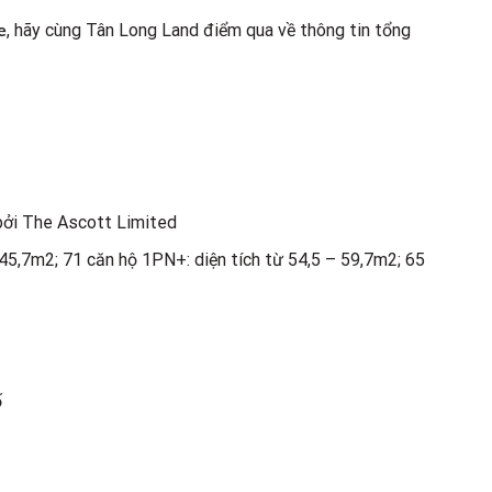
e
, hãy cùng Tân Long Land điểm qua về thông tin tổng
 bởi The Ascott Limited
 45,7m2; 71 căn hộ 1PN+: diện tích từ 54,5 – 59,7m2; 65
ố