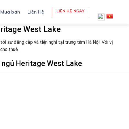
LIÊN HỆ NGAY
Mua bán
Liên Hệ
ritage West Lake
ới sự đẳng cấp và tiện nghi tại trung tâm Hà Nội. Với vị
 cho thuê.
 ngủ Heritage West Lake