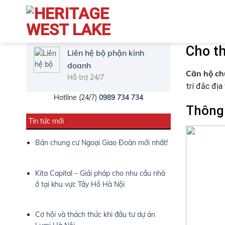
Cho t
Liên hệ bộ phận kinh
doanh
Căn hộ ch
Hỗ trợ 24/7
trí đắc địa
Hotline (24/7)
0989 734 734
Thông 
Tin tức mới
Bán chung cư Ngoại Giao Đoàn mới nhất!
Kita Capital – Giải pháp cho nhu cầu nhà
ở tại khu vực Tây Hồ Hà Nội
Cơ hội và thách thức khi đầu tư dự án