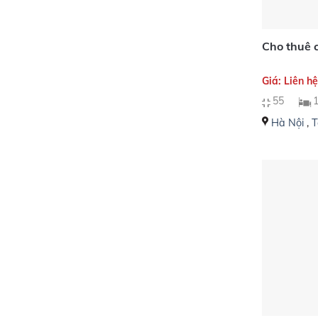
Cho thuê 
Giá: Liên h
55
Hà Nội
,
T