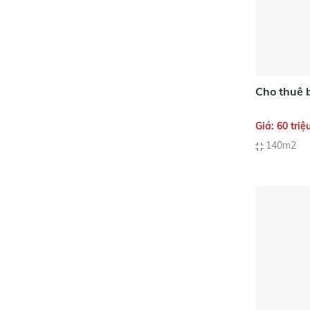
Cho thuê 
Giá: 60 triệ
140m2