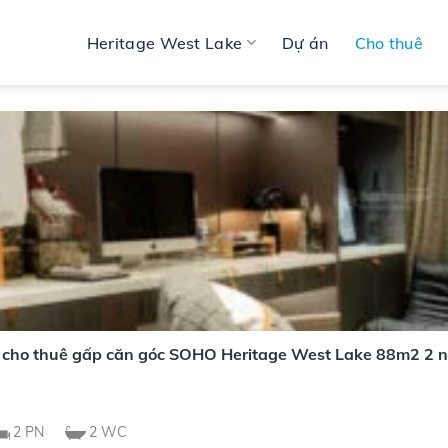
Heritage West Lake
Dự án
Cho thuê
 cho thuê gấp căn góc SOHO Heritage West Lake 88m2 2 
ệ
2 PN
2 WC