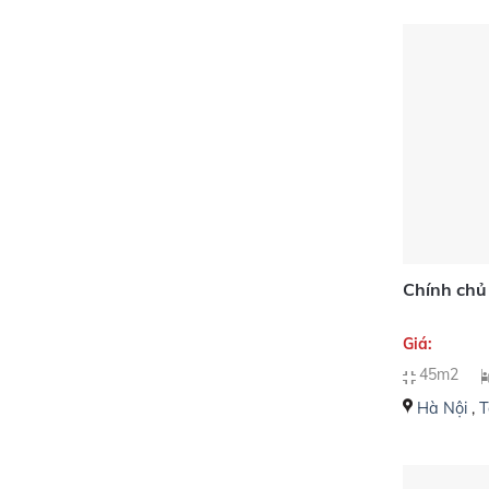
Chính chủ
Giá:
45m2
Hà Nội
,
T