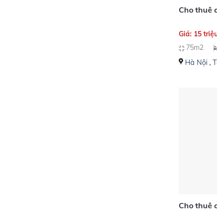
Cho thuê 
Giá: 15 triệ
75m2
Hà Nội
,
T
Cho thuê 