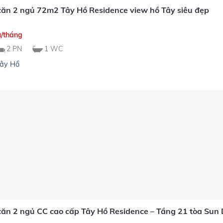
căn 2 ngủ 72m2 Tây Hồ Residence view hồ Tây siêu đẹp
u/tháng
2 PN
1 WC
ây Hồ
căn 2 ngủ CC cao cấp Tây Hồ Residence – Tầng 21 tòa Sun