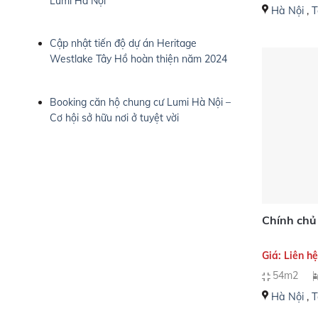
Lumi Hà Nội
Hà Nội
,
T
Cập nhật tiến độ dự án Heritage
Westlake Tây Hồ hoàn thiện năm 2024
Booking căn hộ chung cư Lumi Hà Nội –
Cơ hội sở hữu nơi ở tuyệt vời
Chính chủ
Giá: Liên h
54m2
Hà Nội
,
T