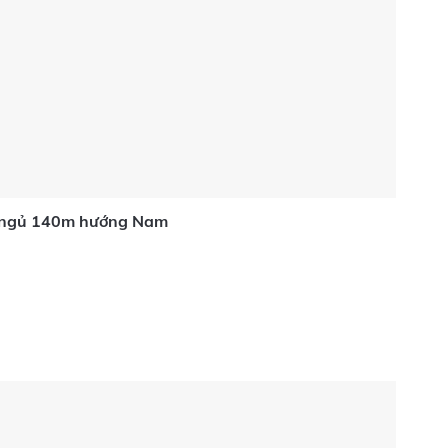
ng ngủ 140m hướng Nam