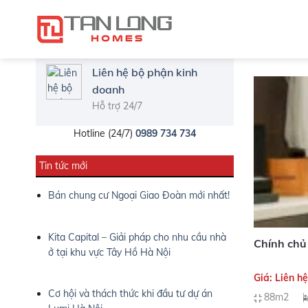
Liên hệ bộ phận kinh
doanh
Hỗ trợ 24/7
Hotline (24/7)
0989 734 734
Tin tức mới
Bán chung cư Ngoại Giao Đoàn mới nhất!
Kita Capital – Giải pháp cho nhu cầu nhà
Chính chủ
ở tại khu vực Tây Hồ Hà Nội
Giá: Liên h
Cơ hội và thách thức khi đầu tư dự án
88m2