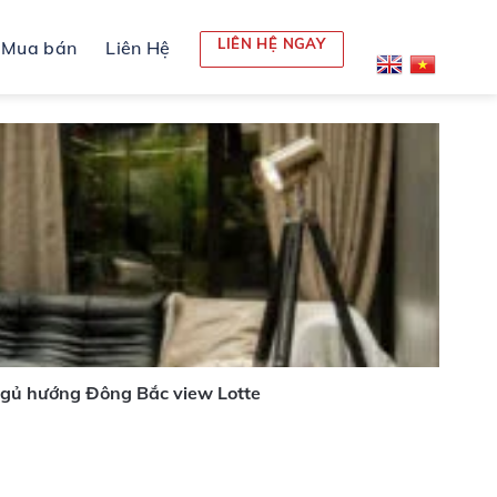
LIÊN HỆ NGAY
Mua bán
Liên Hệ
ngủ hướng Đông Bắc view Lotte