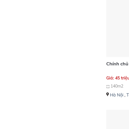
Chính chủ
Giá: 45 triệ
140m2
Hà Nội
,
T