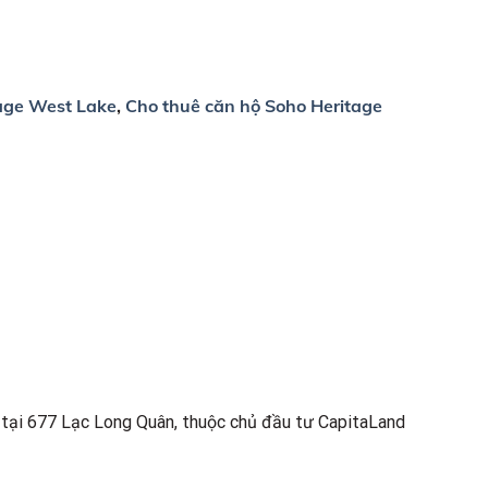
tage West Lake
,
Cho thuê căn hộ Soho Heritage
tại 677 Lạc Long Quân, thuộc chủ đầu tư CapitaLand