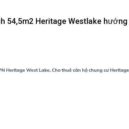
ích 54,5m2 Heritage Westlake hướn
PN Heritage West Lake
,
Cho thuê căn hộ chung cư Heritag