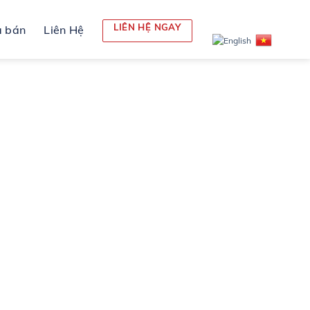
LIÊN HỆ NGAY
 bán
Liên Hệ