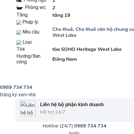
Phòng wc:
2
Tầng:
tầng 19
Pháp lý:
Cho thuê
,
Cho thuê căn hộ chung c
Nhu cầu:
West Lake
Loại:
Tòa:
tòa SOHO Heritage West Lake
Hướng/Ban
Đông Nam
công:
0989 734 734
Đăng ký xem nhà
Liên hệ bộ phận kinh doanh
Hỗ trợ 24/7
Hotline (24/7)
0989 734 734
hoặc