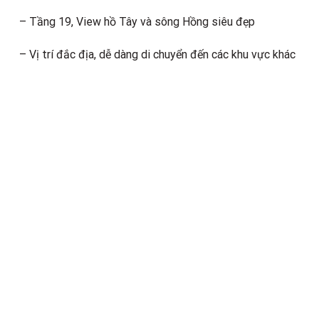
– Tầng 19, View hồ Tây và sông Hồng siêu đẹp
– Vị trí đắc địa, dễ dàng di chuyển đến các khu vực khác