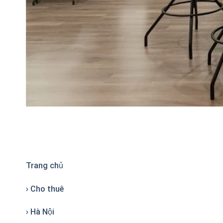
Trang chủ
› Cho thuê
› Hà Nội